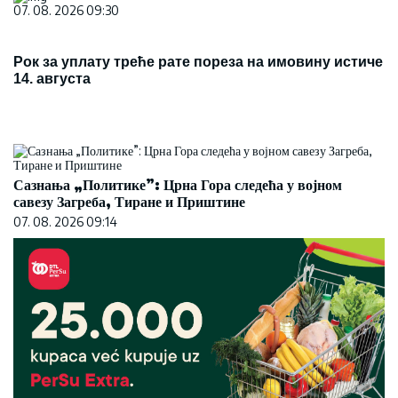
07. 08. 2026 09:30
Рок за уплату треће рате пореза на имовину истиче
14. августа
Сазнања „Политике”: Црна Гора следећа у војном
савезу Загреба, Тиране и Приштине
07. 08. 2026 09:14