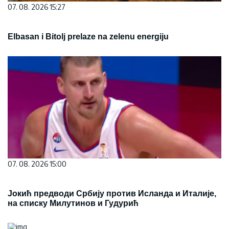
07. 08. 2026 15:27
Elbasan i Bitolj prelaze na zelenu energiju
07. 08. 2026 15:00
Јокић предводи Србију против Исланда и Италије,
на списку Милутинов и Гудурић