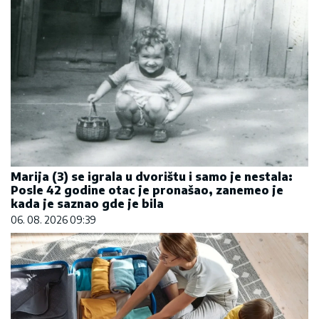
Marija (3) se igrala u dvorištu i samo je nestala:
Posle 42 godine otac je pronašao, zanemeo je
kada je saznao gde je bila
06. 08. 2026 09:39