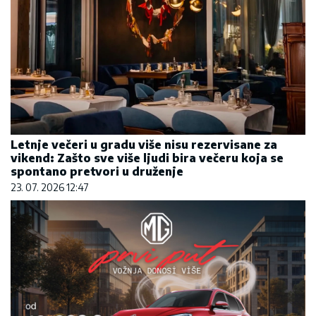
Letnje večeri u gradu više nisu rezervisane za
vikend: Zašto sve više ljudi bira večeru koja se
spontano pretvori u druženje
23. 07. 2026 12:47