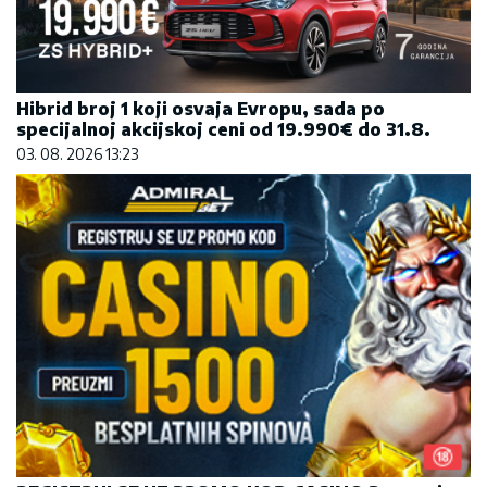
Hibrid broj 1 koji osvaja Evropu, sada po
specijalnoj akcijskoj ceni od 19.990€ do 31.8.
03. 08. 2026 13:23