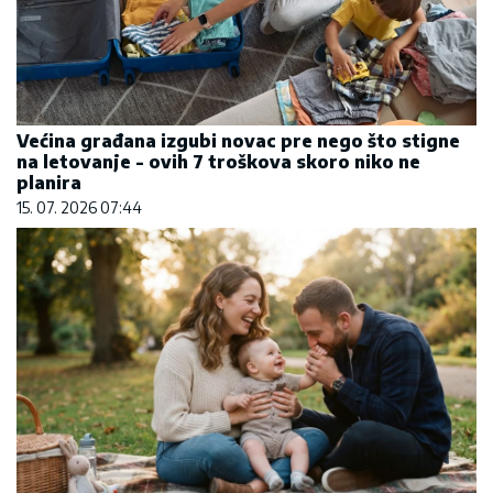
Većina građana izgubi novac pre nego što stigne
na letovanje - ovih 7 troškova skoro niko ne
planira
15. 07. 2026 07:44