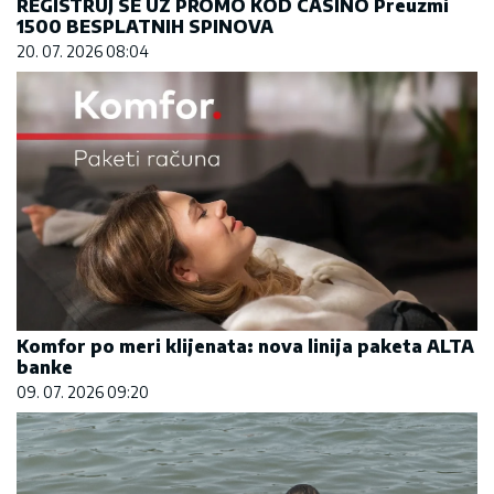
REGISTRUJ SE UZ PROMO KOD CASINO Preuzmi
1500 BESPLATNIH SPINOVA
20. 07. 2026 08:04
Komfor po meri klijenata: nova linija paketa ALTA
banke
09. 07. 2026 09:20