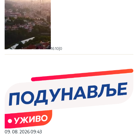
16:10
|
0
09. 08. 2026 09:43