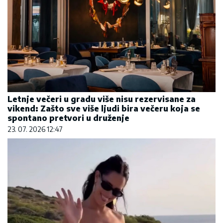
Letnje večeri u gradu više nisu rezervisane za
vikend: Zašto sve više ljudi bira večeru koja se
spontano pretvori u druženje
23. 07. 2026 12:47