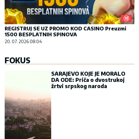
REGISTRUJ SE UZ PROMO KOD CASINO Preuzmi
1500 BESPLATNIH SPINOVA
20. 07. 2026 08:04
FOKUS
SARAJEVO KOJE JE MORALO
DA ODE: Priča o dvostrukoj
žrtvi srpskog naroda