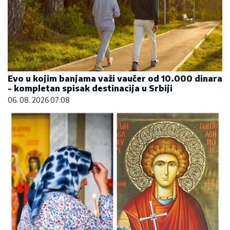
Evo u kojim banjama važi vaučer od 10.000 dinara
- kompletan spisak destinacija u Srbiji
06. 08. 2026 07:08