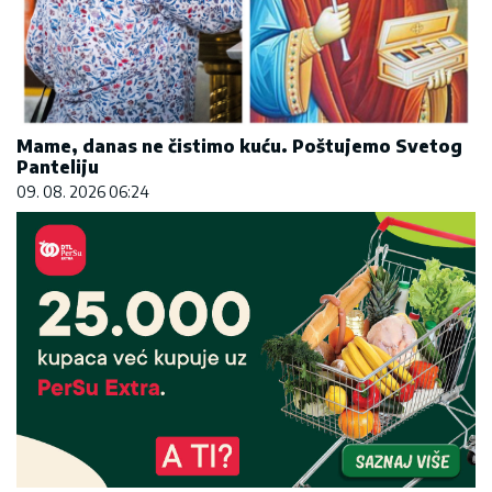
Mame, danas ne čistimo kuću. Poštujemo Svetog
Panteliju
09. 08. 2026 06:24