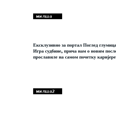
Ексклузивно за портал Поглед глумиц
Игра судбине, прича нам о новим посло
прославиле на самом почетку каријере