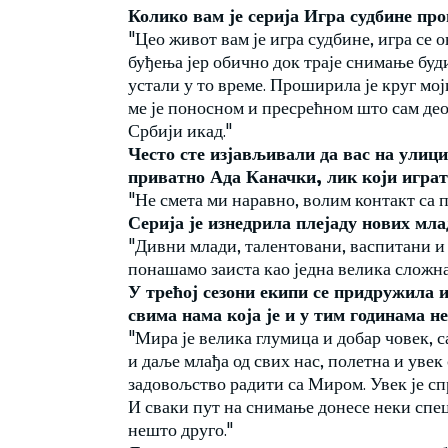
Колико вам је серија Игра судбине пр
"Цео живот вам је игра судбине, игра се о
буђења јер обично док траје снимање будим
устали у то време. Проширила је круг мој
ме је поносном и пресрећном што сам део с
Србији икад."
Често сте изјављивали да вас на улици
приватно Ада Каначки, лик који играте
"Не смета ми наравно, волим контакт са 
Серија је изнедрила плејаду нових мла
"Дивни млади, талентовани, васпитани и 
понашамо заиста као једна велика сложна
У трећој сезони екипи се придружила
свима нама која је и у тим годинама н
"Мира је велика глумица и добар човек, с
и даље млађа од свих нас, полетна и увек 
задовољство радити са Миром. Увек је спр
И сваки пут на снимање донесе неки спец
нешто друго."