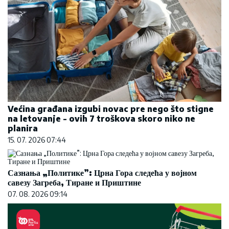
Većina građana izgubi novac pre nego što stigne
na letovanje - ovih 7 troškova skoro niko ne
planira
15. 07. 2026 07:44
Сазнања „Политике”: Црна Гора следећа у војном
савезу Загреба, Тиране и Приштине
07. 08. 2026 09:14