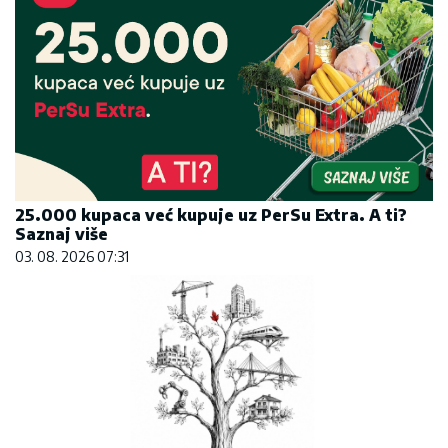
25.000 kupaca već kupuje uz PerSu Extra. A ti?
Saznaj više
03. 08. 2026 07:31