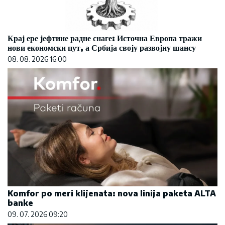
Крај ере јефтине радне снаге: Источна Европа тражи
нови економски пут, а Србија своју развојну шансу
08. 08. 2026 16:00
Komfor po meri klijenata: nova linija paketa ALTA
banke
09. 07. 2026 09:20