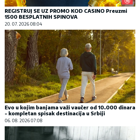
REGISTRUJ SE UZ PROMO KOD CASINO Preuzmi
1500 BESPLATNIH SPINOVA
20. 07. 2026 08:04
Evo u kojim banjama važi vaučer od 10.000 dinara
- kompletan spisak destinacija u Srbiji
06. 08. 2026 07:08