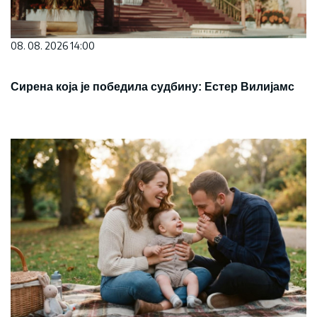
08. 08. 2026 14:00
Сирена која је победила судбину: Естер Вилијамс