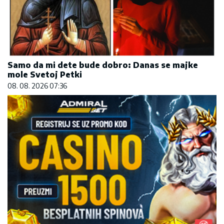
Samo da mi dete bude dobro: Danas se majke
mole Svetoj Petki
08. 08. 2026 07:36