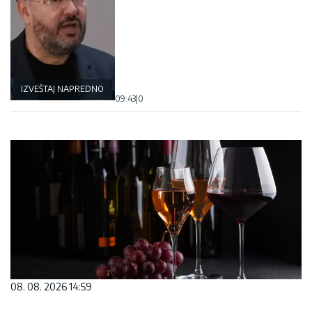
IZVEŠTAJ NAPREDNOG KLUBA
09:43
|
0
08. 08. 2026 14:59