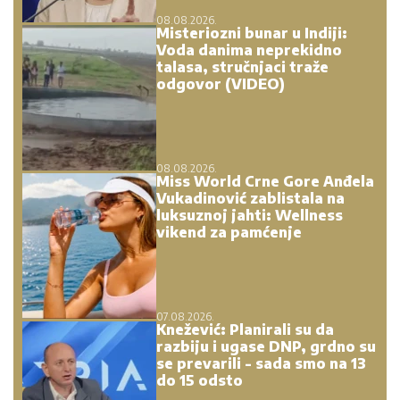
08.08.2026.
Misteriozni bunar u Indiji:
Voda danima neprekidno
talasa, stručnjaci traže
odgovor (VIDEO)
08.08.2026.
Miss World Crne Gore Anđela
Vukadinović zablistala na
luksuznoj jahti: Wellness
vikend za pamćenje
07.08.2026.
Knežević: Planirali su da
razbiju i ugase DNP, grdno su
se prevarili - sada smo na 13
do 15 odsto