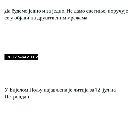
Да будемо једно и за једно. Не дамо светиње, поручује
се у објави на друштвеним мрежама
У Бијелом Пољу најављена је литија за 12. јул на
Петровдан.