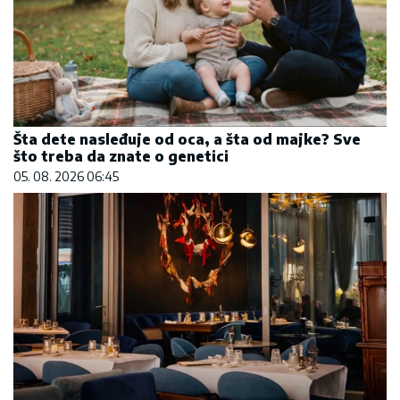
Šta dete nasleđuje od oca, a šta od majke? Sve
što treba da znate o genetici
05. 08. 2026 06:45