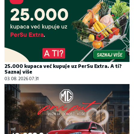
25.000 kupaca već kupuje uz PerSu Extra. A ti?
Saznaj više
03. 08. 2026 07:31