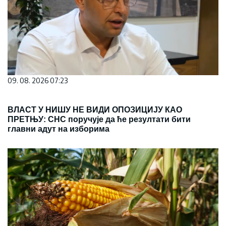
09. 08. 2026 07:23
ВЛАСТ У НИШУ НЕ ВИДИ ОПОЗИЦИЈУ КАО
ПРЕТЊУ: СНС поручује да ће резултати бити
главни адут на изборима