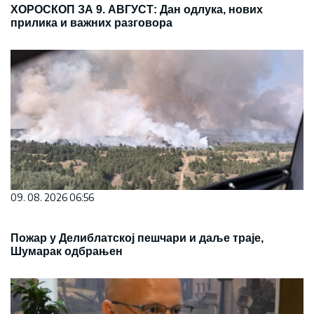
ХОРОСКОП ЗА 9. АВГУСТ: Дан одлука, нових
прилика и важних разговора
09. 08. 2026 06:56
Пожар у Делиблатској пешчари и даље траје,
Шумарак одбрањен