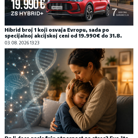
Hibrid broj 1 koji osvaja Evropu, sada po
specijalnoj akcijskoj ceni od 19.990€ do 31.8.
03. 08. 2026 13:23