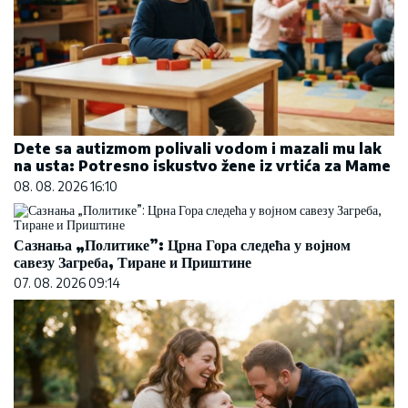
Dete sa autizmom polivali vodom i mazali mu lak
na usta: Potresno iskustvo žene iz vrtića za Mame
08. 08. 2026 16:10
Сазнања „Политике”: Црна Гора следећа у војном
савезу Загреба, Тиране и Приштине
07. 08. 2026 09:14