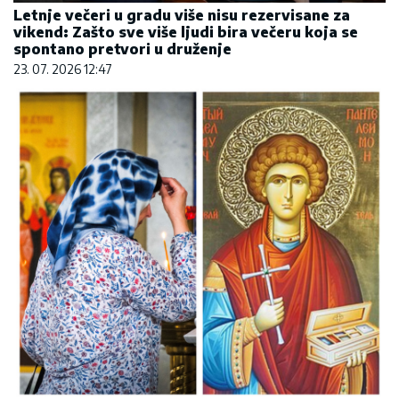
Letnje večeri u gradu više nisu rezervisane za
vikend: Zašto sve više ljudi bira večeru koja se
spontano pretvori u druženje
23. 07. 2026 12:47