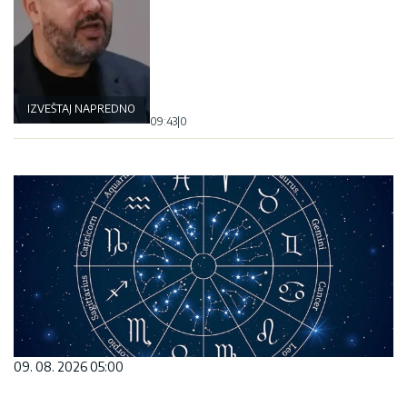
IZVEŠTAJ NAPREDNOG KLUBA
09:43
|
0
09. 08. 2026 05:00