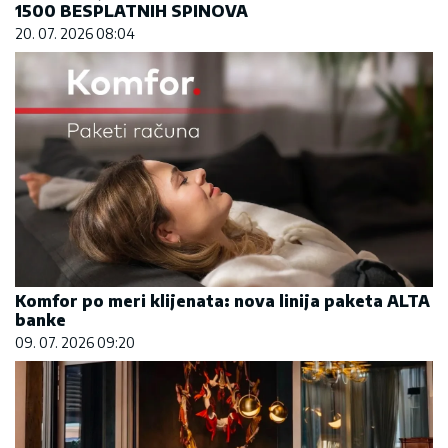
1500 BESPLATNIH SPINOVA
20. 07. 2026 08:04
Komfor po meri klijenata: nova linija paketa ALTA
banke
09. 07. 2026 09:20