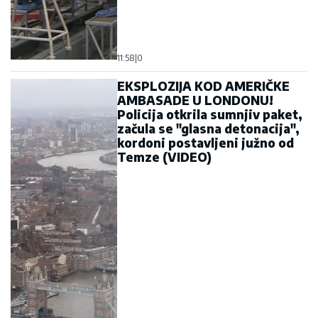
11:58
|
0
EKSPLOZIJA KOD AMERIČKE
AMBASADE U LONDONU!
Policija otkrila sumnjiv paket,
začula se "glasna detonacija",
kordoni postavljeni južno od
Temze (VIDEO)