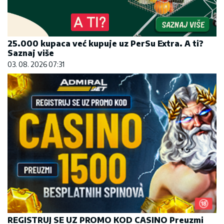
25.000 kupaca već kupuje uz PerSu Extra. A ti?
Saznaj više
03. 08. 2026 07:31
REGISTRUJ SE UZ PROMO KOD CASINO Preuzmi