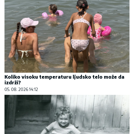
Koliko visoku temperaturu ljudsko telo može da
izdrži?
05. 08. 2026 14:12