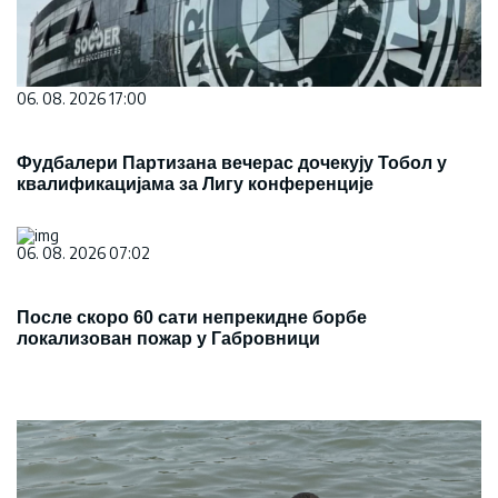
06. 08. 2026 17:00
Фудбалери Партизана вечерас дочекују Тобол у
квалификацијама за Лигу конференције
06. 08. 2026 07:02
После скоро 60 сати непрекидне борбе
локализован пожар у Габровници