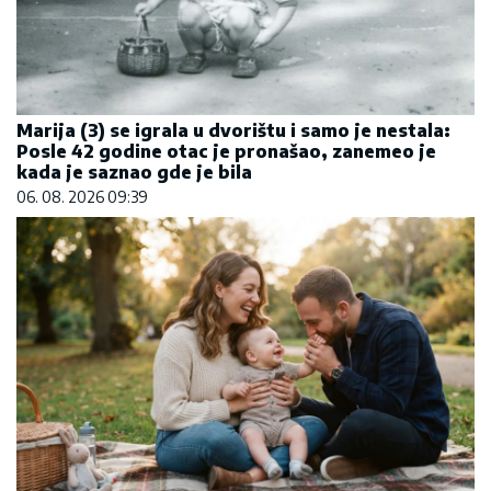
Marija (3) se igrala u dvorištu i samo je nestala:
Posle 42 godine otac je pronašao, zanemeo je
kada je saznao gde je bila
06. 08. 2026 09:39