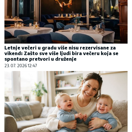
Letnje večeri u gradu više nisu rezervisane za
vikend: Zašto sve više ljudi bira večeru koja se
spontano pretvori u druženje
23. 07. 2026 12:47