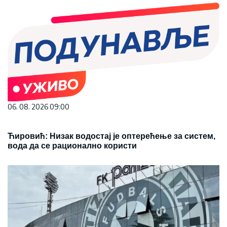
06. 08. 2026 09:00
Ћировић: Низак водостај је оптерећење за систем,
вода да се рационално користи