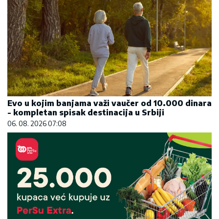
Evo u kojim banjama važi vaučer od 10.000 dinara
- kompletan spisak destinacija u Srbiji
06. 08. 2026 07:08