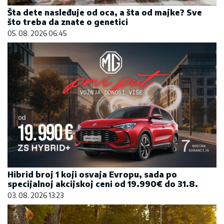
Šta dete nasleđuje od oca, a šta od majke? Sve
što treba da znate o genetici
05. 08. 2026 06:45
Hibrid broj 1 koji osvaja Evropu, sada po
specijalnoj akcijskoj ceni od 19.990€ do 31.8.
03. 08. 2026 13:23