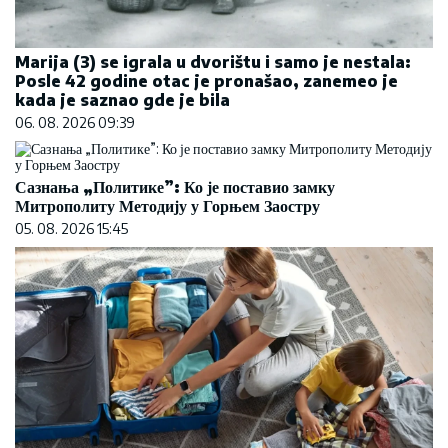
Marija (3) se igrala u dvorištu i samo je nestala:
Posle 42 godine otac je pronašao, zanemeo je
kada je saznao gde je bila
06. 08. 2026 09:39
Сазнања „Политике”: Ко је поставио замку
Митрополиту Методију у Горњем Заостру
05. 08. 2026 15:45