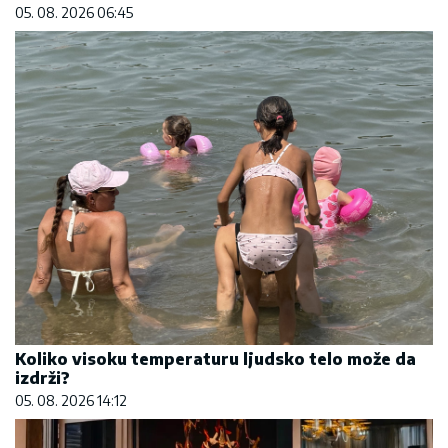
05. 08. 2026 06:45
Koliko visoku temperaturu ljudsko telo može da
izdrži?
05. 08. 2026 14:12