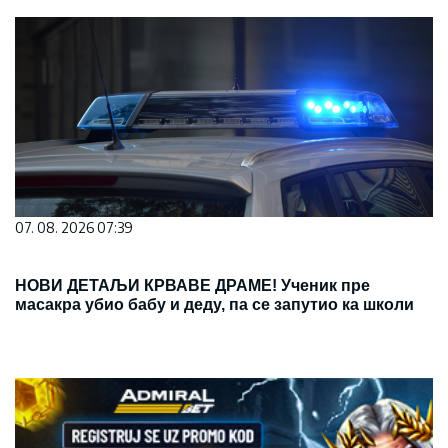
07. 08. 2026 07:39
НОВИ ДЕТАЉИ КРВАВЕ ДРАМЕ! Ученик пре
масакра убио бабу и деду, па се запутио ка школи