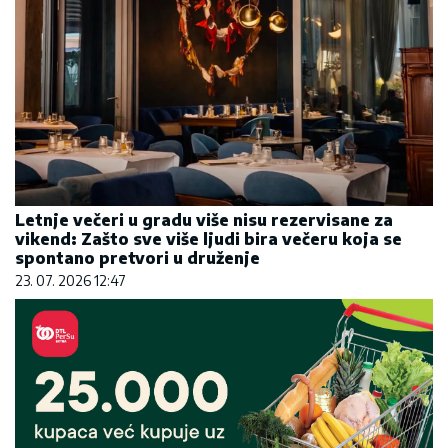
Letnje večeri u gradu više nisu rezervisane za
vikend: Zašto sve više ljudi bira večeru koja se
spontano pretvori u druženje
23. 07. 2026 12:47