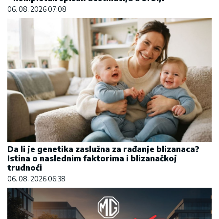
06. 08. 2026 07:08
Da li je genetika zaslužna za rađanje blizanaca?
Istina o naslednim faktorima i blizanačkoj
trudnoći
06. 08. 2026 06:38