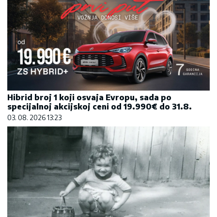
Hibrid broj 1 koji osvaja Evropu, sada po
specijalnoj akcijskoj ceni od 19.990€ do 31.8.
03. 08. 2026 13:23