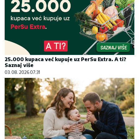
25.000 kupaca već kupuje uz PerSu Extra. A ti?
Saznaj više
03. 08. 2026 07:31