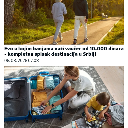
Evo u kojim banjama važi vaučer od 10.000 dinara
- kompletan spisak destinacija u Srbiji
06. 08. 2026 07:08