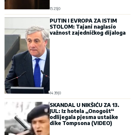
15:25
|
0
PUTIN I EVROPA ZA ISTIM
STOLOM: Tajani naglasio
važnost zajedničkog dijaloga
14:39
|
0
SKANDAL U NIKŠIĆU ZA 13.
JUL: Iz hotela „Onogošt“
odlijegala pjesma ustaške
dike Tompsona (VIDEO)