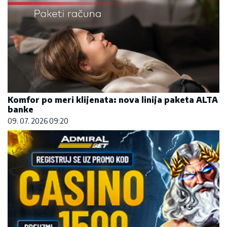
Komfor po meri klijenata: nova linija paketa ALTA
banke
09. 07. 2026 09:20