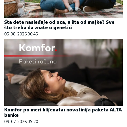
Šta dete nasleđuje od oca, a šta od majke? Sve
što treba da znate o genetici
05. 08. 2026 06:45
Komfor po meri klijenata: nova linija paketa ALTA
banke
09. 07. 2026 09:20