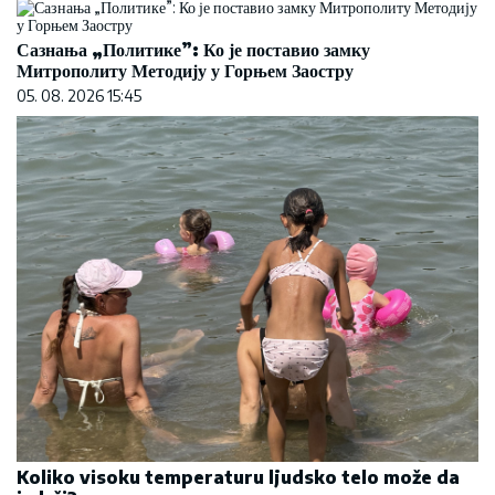
Сазнања „Политике”: Ко је поставио замку
Митрополиту Методију у Горњем Заостру
05. 08. 2026 15:45
Koliko visoku temperaturu ljudsko telo može da