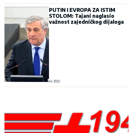
PUTIN I EVROPA ZA ISTIM
STOLOM: Tajani naglasio
važnost zajedničkog dijaloga
14:39
|
0