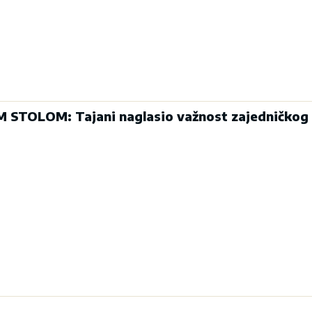
M STOLOM: Tajani naglasio važnost zajedničkog 