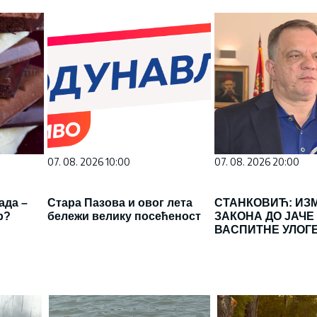
07. 08. 2026 10:00
07. 08. 2026 20:00
ада –
Стара Пазова и овог лета
СТАНКОВИЋ: ИЗ
р?
бележи велику посећеност
ЗАКОНА ДО ЈАЧЕ
ВАСПИТНЕ УЛОГ