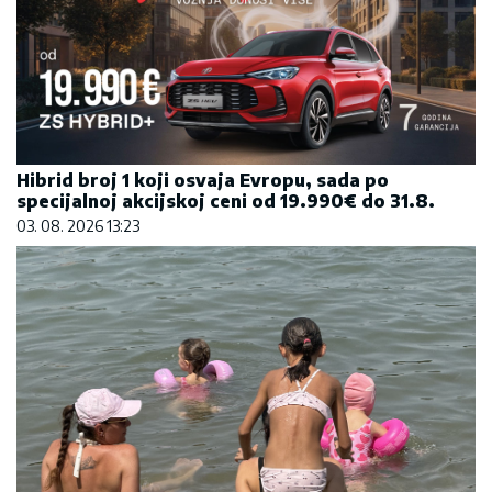
Koliko visoku temperaturu ljudsko telo može da
izdrži?
05. 08. 2026 14:12