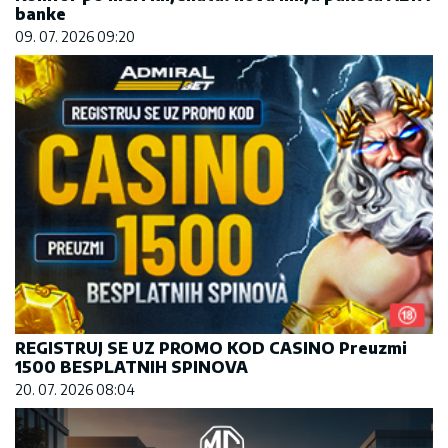
20. 07. 2026 08:04
Hibrid broj 1 koji osvaja Evropu, sada po
specijalnoj akcijskoj ceni od 19.990€ do 31.8.
03. 08. 2026 13:23