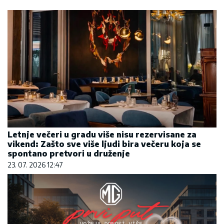
Hibrid broj 1 koji osvaja Evropu, sada po
specijalnoj akcijskoj ceni od 19.990€ do 31.8.
03. 08. 2026 13:23