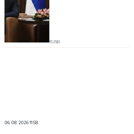
15:25
|
0
06. 08. 2026 11:58