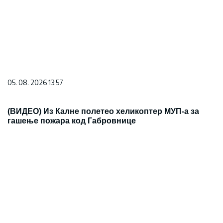
06. 08. 2026 09:00
Ћировић: Низак водостај је оптерећење за систем,
вода да се рационално користи