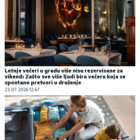
Većina građana izgubi novac pre nego što stigne
na letovanje - ovih 7 troškova skoro niko ne
planira
15. 07. 2026 07:44