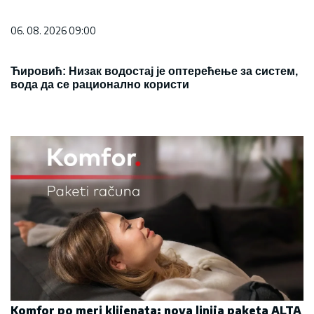
Komfor po meri klijenata: nova linija paketa ALTA
banke
09. 07. 2026 09:20
REGISTRUJ SE UZ PROMO KOD CASINO Preuzmi
1500 BESPLATNIH SPINOVA