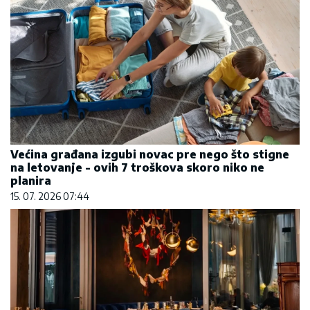
Većina građana izgubi novac pre nego što stigne
na letovanje - ovih 7 troškova skoro niko ne
planira
15. 07. 2026 07:44