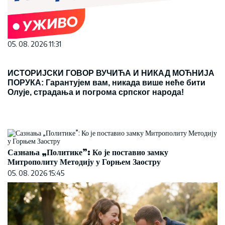
05. 08. 2026 11:31
ИСТОРИЈСКИ ГОВОР ВУЧИЋА И НИКАД МОЋНИЈА
ПОРУКА: Гарантујем вам, никада више неће бити
Олује, страдања и погрома српског народа!
Сазнања „Политике”: Ко је поставио замку
Митрополиту Методију у Горњем Заостру
05. 08. 2026 15:45