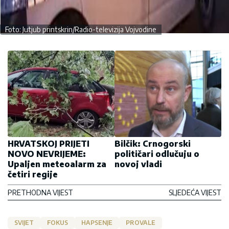
Foto: Jutjub printskrin/Radio-televizija Vojvodine
HRVATSKOJ PRIJETI
Bilčik: Crnogorski
NOVO NEVRIJEME:
političari odlučuju o
Upaljen meteoalarm za
novoj vladi
četiri regije
PRETHODNA VIJEST
SLJEDEĆA VIJEST
SVIJET
FOKUS
HAPSENJE
PROVALE