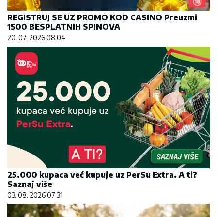
REGISTRUJ SE UZ PROMO KOD CASINO Preuzmi
1500 BESPLATNIH SPINOVA
20. 07. 2026 08:04
25.000 kupaca već kupuje uz PerSu Extra. A ti?
Saznaj više
03. 08. 2026 07:31