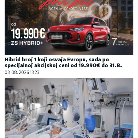
Hibrid broj 1 koji osvaja Evropu, sada po
specijalnoj akcijskoj ceni od 19.990€ do 31.8.
03. 08. 2026 13:23