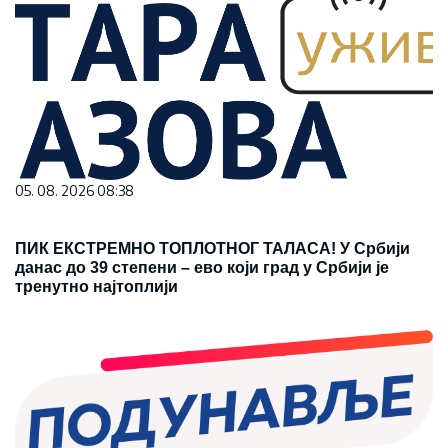
05. 08. 2026 08:38
ПИК ЕКСТРЕМНО ТОПЛОТНОГ ТАЛАСА! У Србији
данас до 39 степени – ево који град у Србији је
тренутно најтоплији