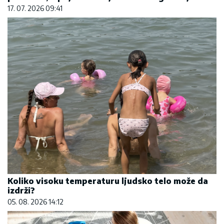
17. 07. 2026 09:41
Koliko visoku temperaturu ljudsko telo može da
izdrži?
05. 08. 2026 14:12