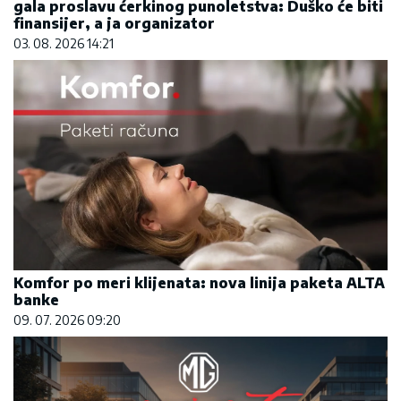
gala proslavu ćerkinog punoletstva: Duško će biti
finansijer, a ja organizator
03. 08. 2026 14:21
Komfor po meri klijenata: nova linija paketa ALTA
banke
09. 07. 2026 09:20