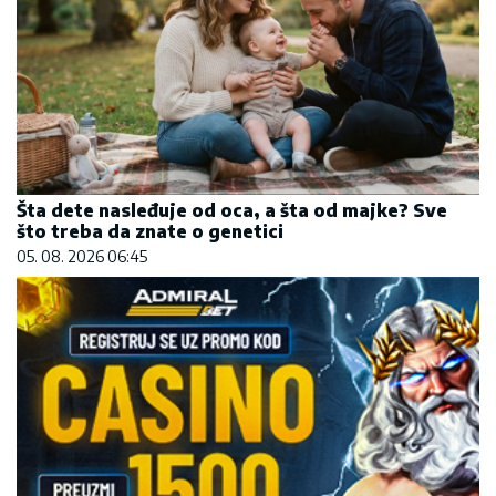
Šta dete nasleđuje od oca, a šta od majke? Sve
što treba da znate o genetici
05. 08. 2026 06:45