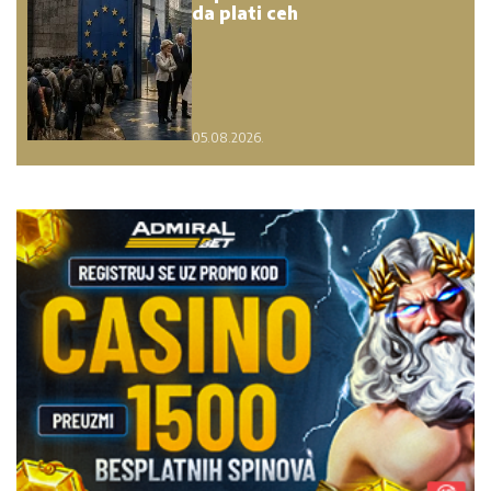
da plati ceh
05.08.2026.