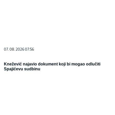
07. 08. 2026 07:56
Knežević najavio dokument koji bi mogao odlučiti
Spajićevu sudbinu