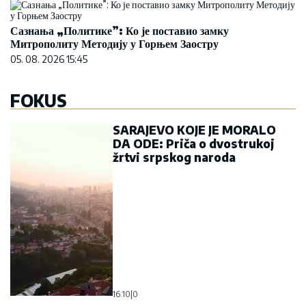
SARAJEVO KOJE JE MORALO
DA ODE: Priča o dvostrukoj
žrtvi srpskog naroda
16:10
|
0
MSP RUSIJE: Srbija čvrsta po
pitanju zabrane prodaje
oružja