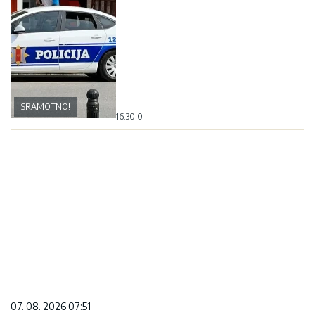
SRAMOTNO!
16:30
|
0
07. 08. 2026 07:51