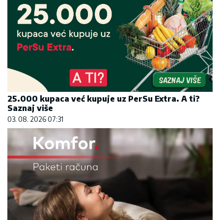
25.000 kupaca već kupuje uz PerSu Extra. A ti?
Saznaj više
03. 08. 2026 07:31