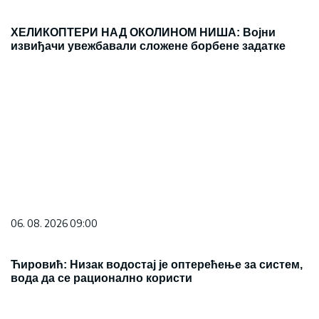
ХЕЛИКОПТЕРИ НАД ОКОЛИНОМ НИША: Војни
извиђачи увежбавали сложене борбене задатке
06. 08. 2026 09:00
Ћировић: Низак водостај је оптерећење за систем,
вода да се рационално користи