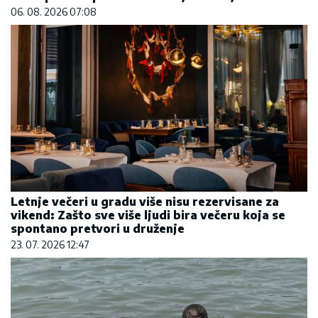
Letnje večeri u gradu više nisu rezervisane za
vikend: Zašto sve više ljudi bira večeru koja se
spontano pretvori u druženje
23. 07. 2026 12:47