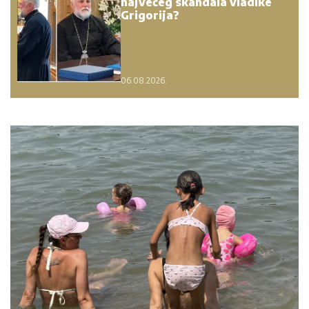
Koliko visoku temperaturu ljudsko telo može da
izdrži?
05. 08. 2026 14:12