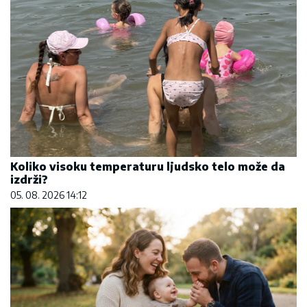
Koliko visoku temperaturu ljudsko telo može da
izdrži?
05. 08. 2026 14:12