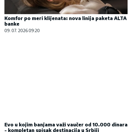
Komfor po meri klijenata: nova linija paketa ALTA
banke
09. 07. 2026 09:20
Evo u kojim banjama važi vaučer od 10.000 dinara
- kompletan spisak destinacija u Srbiji
06. 08. 2026 07:08