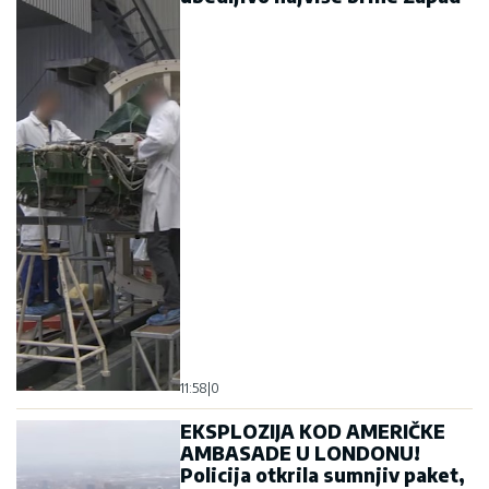
11:58
|
0
EKSPLOZIJA KOD AMERIČKE
AMBASADE U LONDONU!
Policija otkrila sumnjiv paket,