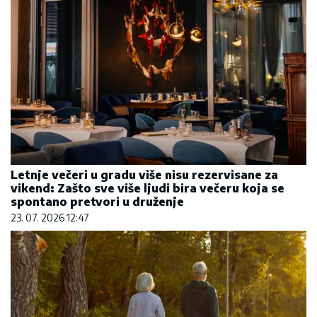
Letnje večeri u gradu više nisu rezervisane za
vikend: Zašto sve više ljudi bira večeru koja se
spontano pretvori u druženje
23. 07. 2026 12:47