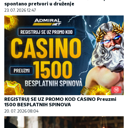
spontano pretvori u druženje
23. 07. 2026 12:47
REGISTRUJ SE UZ PROMO KOD CASINO Preuzmi
1500 BESPLATNIH SPINOVA
20. 07. 2026 08:04