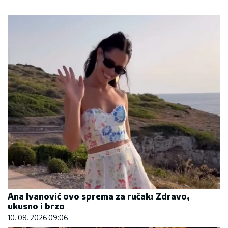
Ana Ivanović ovo sprema za ručak: Zdravo,
ukusno i brzo
10. 08. 2026 09:06