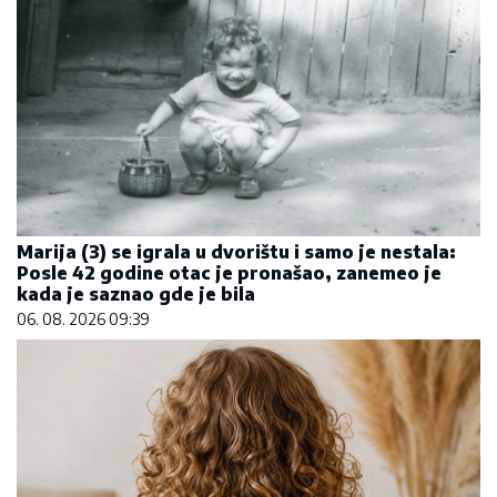
Marija (3) se igrala u dvorištu i samo je nestala:
Posle 42 godine otac je pronašao, zanemeo je
kada je saznao gde je bila
06. 08. 2026 09:39