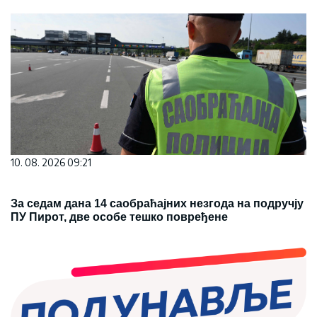
10. 08. 2026 09:21
За седам дана 14 саобраћајних незгода на подручју
ПУ Пирот, две особе тешко повређене