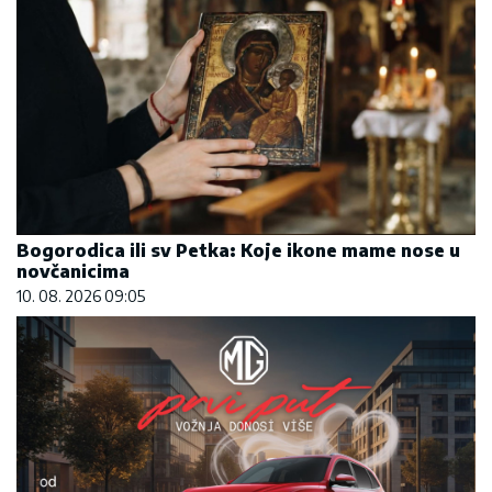
Bogorodica ili sv Petka: Koje ikone mame nose u
novčanicima
10. 08. 2026 09:05