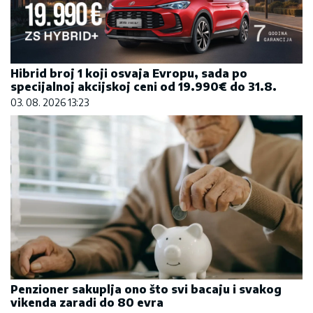
Hibrid broj 1 koji osvaja Evropu, sada po
specijalnoj akcijskoj ceni od 19.990€ do 31.8.
03. 08. 2026 13:23
Penzioner sakuplja ono što svi bacaju i svakog
vikenda zaradi do 80 evra