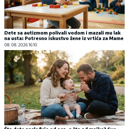
Dete sa autizmom polivali vodom i mazali mu lak
na usta: Potresno iskustvo žene iz vrtića za Mame
08. 08. 2026 16:10