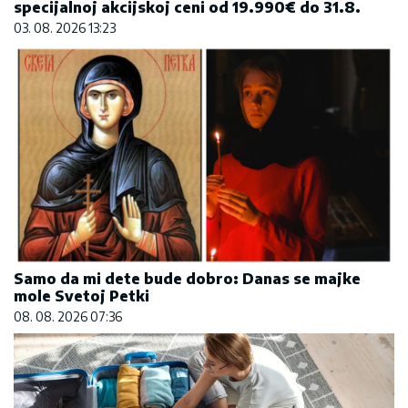
specijalnoj akcijskoj ceni od 19.990€ do 31.8.
03. 08. 2026 13:23
Samo da mi dete bude dobro: Danas se majke
mole Svetoj Petki
08. 08. 2026 07:36