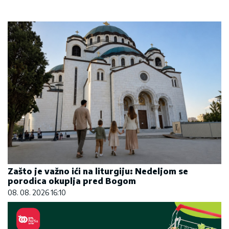
Zašto je važno ići na liturgiju: Nedeljom se
porodica okuplja pred Bogom
08. 08. 2026 16:10