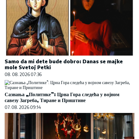
Samo da mi dete bude dobro: Danas se majke
mole Svetoj Petki
08. 08. 2026 07:36
Сазнања „Политике”: Црна Гора следећа у војном
савезу Загреба, Тиране и Приштине
07. 08. 2026 09:14