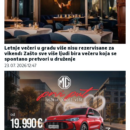
Letnje večeri u gradu više nisu rezervisane za
vikend: Zašto sve više ljudi bira večeru koja se
spontano pretvori u druženje
23. 07. 2026 12:47