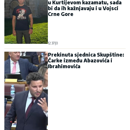
u Kurtijevom kazamatu, sada
bi da ih kažnjavaju i u Vojsci
Crne Gore
12:37
|
0
Prekinuta sjednica Skupštine:
Čarke između Abazovića i
Ibrahimovića