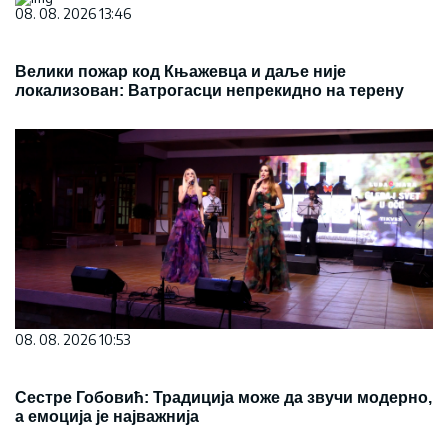
08. 08. 2026 13:46
Велики пожар код Књажевца и даље није
локализован: Ватрогасци непрекидно на терену
08. 08. 2026 10:53
Сестре Гобовић: Традиција може да звучи модерно,
а емоција је најважнија