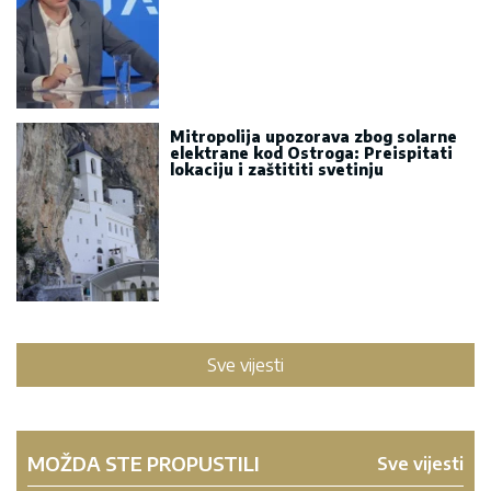
Mitropolija upozorava zbog solarne
elektrane kod Ostroga: Preispitati
lokaciju i zaštititi svetinju
Sve vijesti
MOŽDA STE PROPUSTILI
Sve vijesti