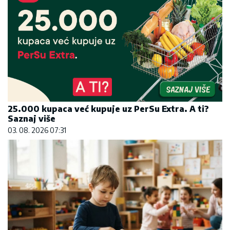
25.000 kupaca već kupuje uz PerSu Extra. A ti?
Saznaj više
03. 08. 2026 07:31