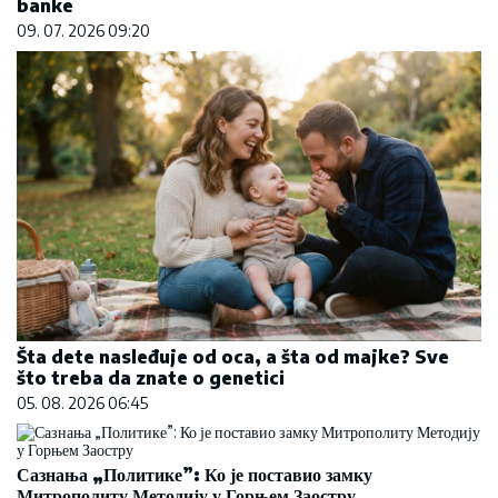
banke
09. 07. 2026 09:20
Šta dete nasleđuje od oca, a šta od majke? Sve
što treba da znate o genetici
05. 08. 2026 06:45
Сазнања „Политике”: Ко је поставио замку
Митрополиту Методију у Горњем Заостру