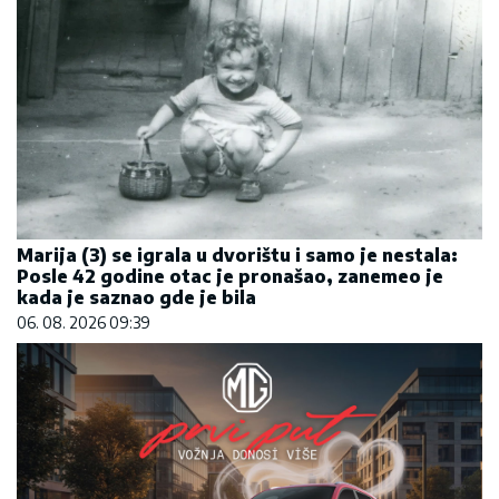
Marija (3) se igrala u dvorištu i samo je nestala:
Posle 42 godine otac je pronašao, zanemeo je
kada je saznao gde je bila
06. 08. 2026 09:39