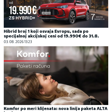
Hibrid broj 1 koji osvaja Evropu, sada po
specijalnoj akcijskoj ceni od 19.990€ do 31.8.
03. 08. 2026 13:23
Komfor po meri klijenata: nova linija paketa ALTA