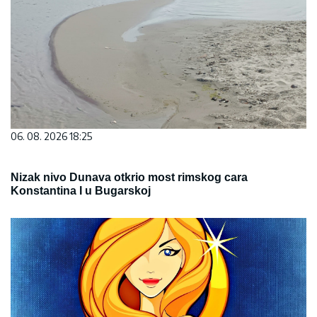
06. 08. 2026 18:25
Nizak nivo Dunava otkrio most rimskog cara
Konstantina I u Bugarskoj