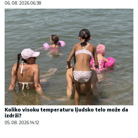
06. 08. 2026 06:38
Koliko visoku temperaturu ljudsko telo može da
izdrži?
05. 08. 2026 14:12