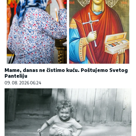
Mame, danas ne čistimo kuću. Poštujemo Svetog
Panteliju
09. 08. 2026 06:24