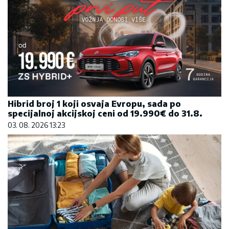
Hibrid broj 1 koji osvaja Evropu, sada po
specijalnoj akcijskoj ceni od 19.990€ do 31.8.
03. 08. 2026 13:23