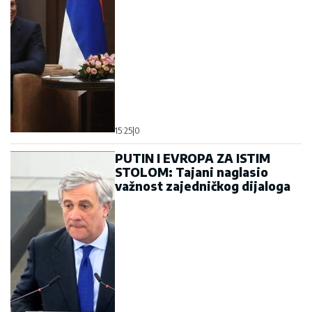
15:25
|
0
PUTIN I EVROPA ZA ISTIM
STOLOM: Tajani naglasio
važnost zajedničkog dijaloga