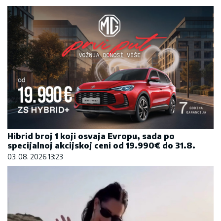
Hibrid broj 1 koji osvaja Evropu, sada po
specijalnoj akcijskoj ceni od 19.990€ do 31.8.
03. 08. 2026 13:23