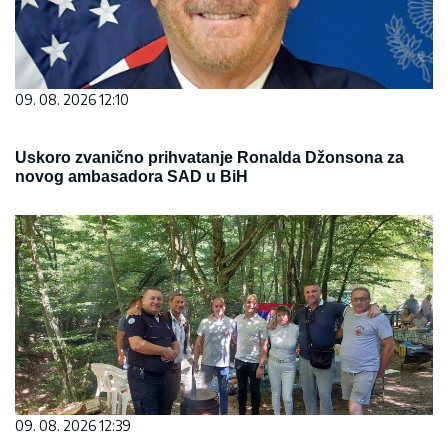
09. 08. 2026 12:10
Uskoro zvanično prihvatanje Ronalda Džonsona za
novog ambasadora SAD u BiH
09. 08. 2026 12:39