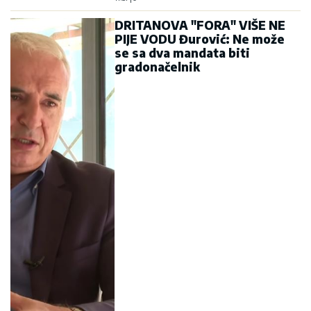
DRITANOVA "FORA" VIŠE NE
PIJE VODU Đurović: Ne može
se sa dva mandata biti
gradonačelnik