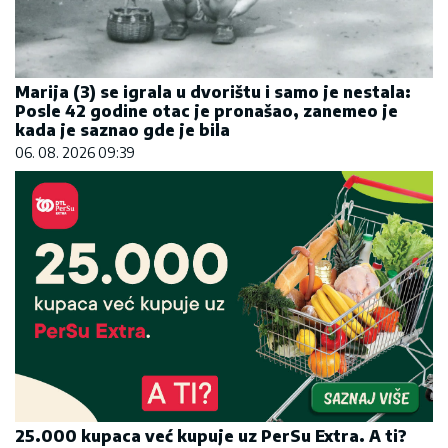
Marija (3) se igrala u dvorištu i samo je nestala:
Posle 42 godine otac je pronašao, zanemeo je
kada je saznao gde je bila
06. 08. 2026 09:39
25.000 kupaca već kupuje uz PerSu Extra. A ti?