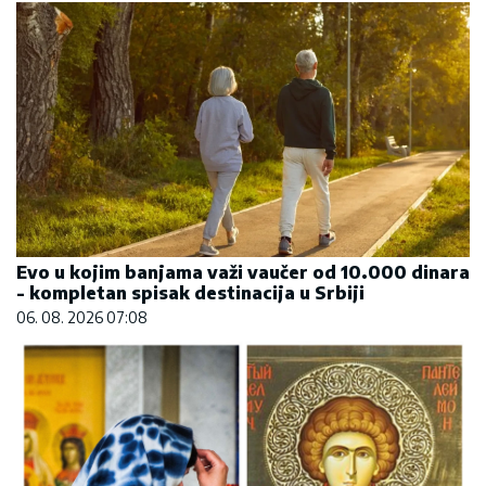
Evo u kojim banjama važi vaučer od 10.000 dinara
- kompletan spisak destinacija u Srbiji
06. 08. 2026 07:08