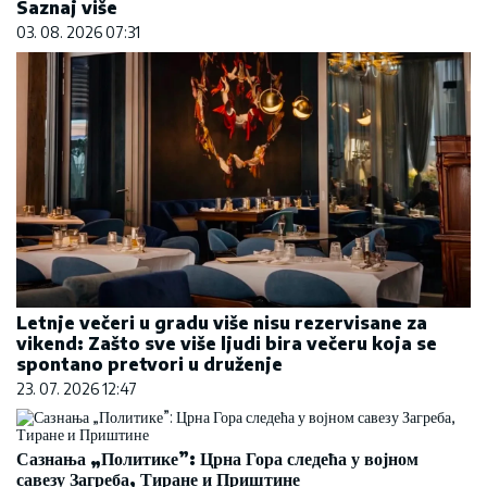
Saznaj više
03. 08. 2026 07:31
Letnje večeri u gradu više nisu rezervisane za
vikend: Zašto sve više ljudi bira večeru koja se
spontano pretvori u druženje
23. 07. 2026 12:47
Сазнања „Политике”: Црна Гора следећа у војном
савезу Загреба, Тиране и Приштине