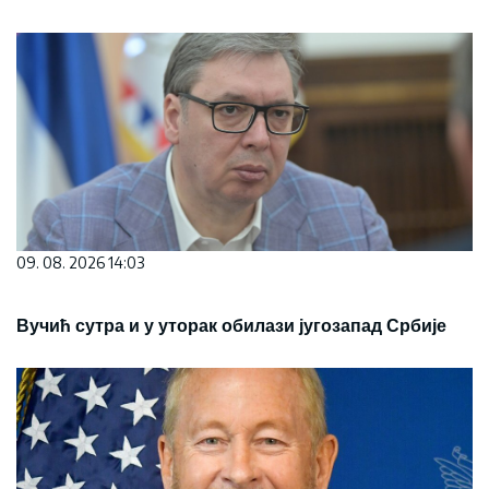
09. 08. 2026 14:03
Вучић сутра и у уторак обилази југозапад Србије