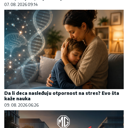
07. 08. 2026 09:14
Da li deca nasleđuju otpornost na stres? Evo šta
kaže nauka
09. 08. 2026 06:26