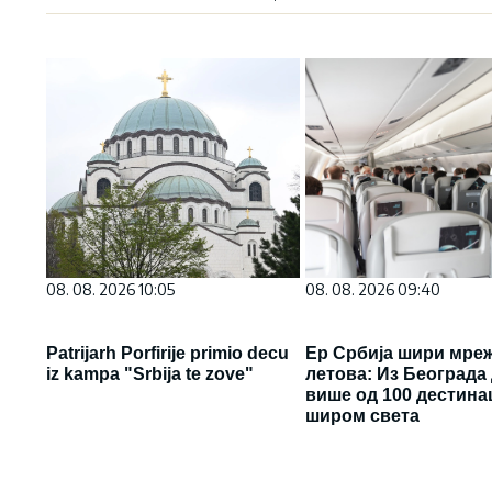
08. 08. 2026 10:05
08. 08. 2026 09:40
Patrijarh Porfirije primio decu
Ер Србија шири мре
iz kampa "Srbija te zove"
летова: Из Београда
више од 100 дестина
широм света