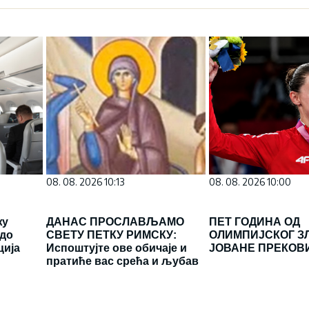
08. 08. 2026 10:13
08. 08. 2026 10:00
жу
ДАНАС ПРОСЛАВЉАМО
ПЕТ ГОДИНА ОД
 до
СВЕТУ ПЕТКУ РИМСКУ:
ОЛИМПИЈСКОГ З
ција
Испоштујте ове обичаје и
ЈОВАНЕ ПРЕКОВ
пратиће вас срећа и љубав