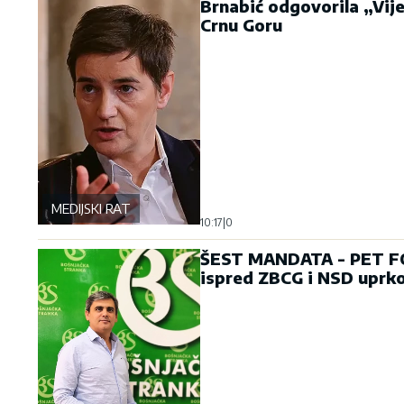
Brnabić odgovorila „Vije
Crnu Goru
MEDIJSKI RAT
10:17
|
0
ŠEST MANDATA - PET FOT
ispred ZBCG i NSD uprko