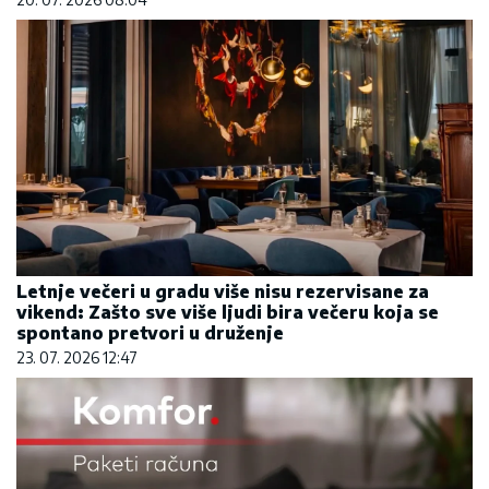
Letnje večeri u gradu više nisu rezervisane za
vikend: Zašto sve više ljudi bira večeru koja se
spontano pretvori u druženje
23. 07. 2026 12:47