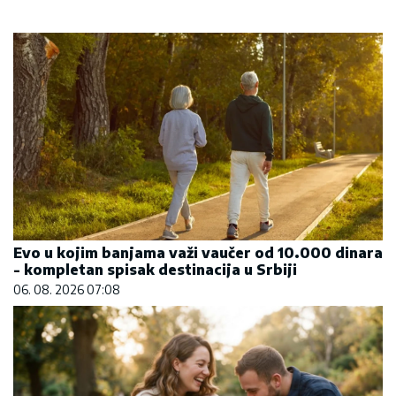
Evo u kojim banjama važi vaučer od 10.000 dinara
- kompletan spisak destinacija u Srbiji
06. 08. 2026 07:08