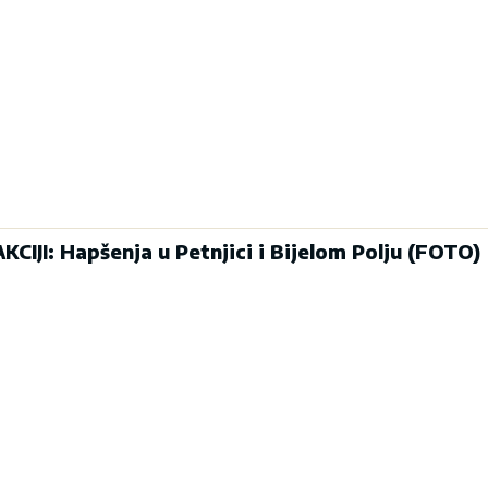
CIJI: Hapšenja u Petnjici i Bijelom Polju (FOTO)