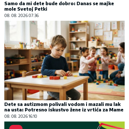
Samo da mi dete bude dobro: Danas se majke
mole Svetoj Petki
08. 08. 2026 07:36
Dete sa autizmom polivali vodom i mazali mu lak
na usta: Potresno iskustvo žene iz vrtića za Mame
08. 08. 2026 16:10