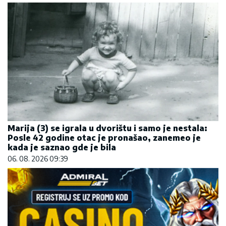
Marija (3) se igrala u dvorištu i samo je nestala:
Posle 42 godine otac je pronašao, zanemeo je
kada je saznao gde je bila
06. 08. 2026 09:39