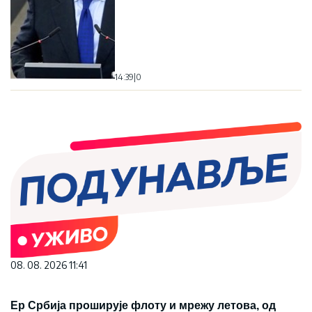
14:39
|
0
08. 08. 2026 11:41
Ер Србија проширује флоту и мрежу летова, од