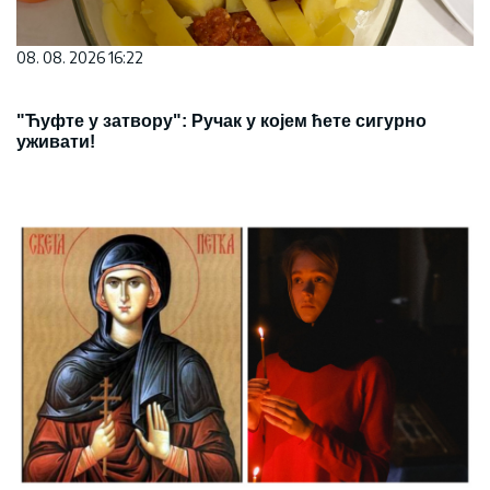
08. 08. 2026 16:22
"Ћуфте у затвору": Ручак у којем ћете сигурно
уживати!