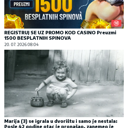
REGISTRUJ SE UZ PROMO KOD CASINO Preuzmi
1500 BESPLATNIH SPINOVA
20. 07. 2026 08:04
Marija (3) se igrala u dvorištu i samo je nestala:
Posle 42 godine otac je pronašao, zanemeo je