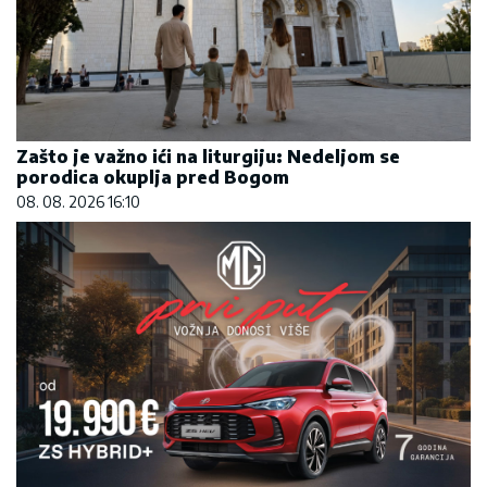
Zašto je važno ići na liturgiju: Nedeljom se
porodica okuplja pred Bogom
08. 08. 2026 16:10