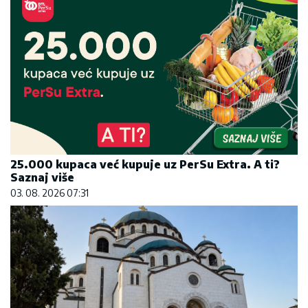
25.000 kupaca već kupuje uz PerSu Extra. A ti?
Saznaj više
03. 08. 2026 07:31