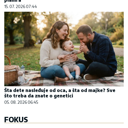
15. 07. 2026 07:44
Šta dete nasleđuje od oca, a šta od majke? Sve
što treba da znate o genetici
05. 08. 2026 06:45
FOKUS