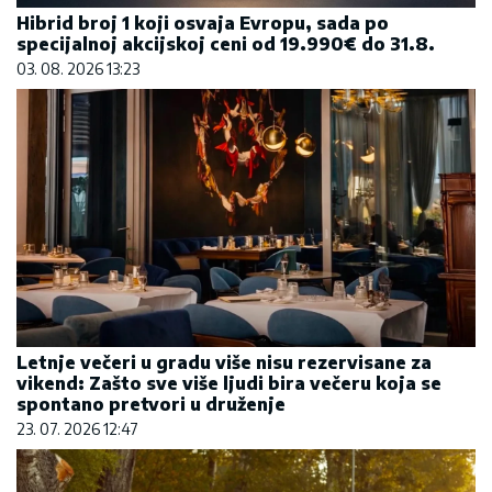
Hibrid broj 1 koji osvaja Evropu, sada po
specijalnoj akcijskoj ceni od 19.990€ do 31.8.
03. 08. 2026 13:23
Letnje večeri u gradu više nisu rezervisane za
vikend: Zašto sve više ljudi bira večeru koja se
spontano pretvori u druženje
23. 07. 2026 12:47