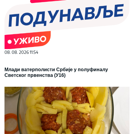
08. 08. 2026 11:54
Млади ватерполисти Србије у полуфиналу
Светског првенства (У16)