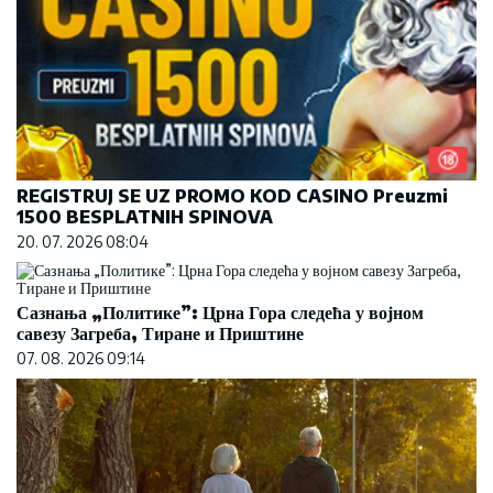
REGISTRUJ SE UZ PROMO KOD CASINO Preuzmi
1500 BESPLATNIH SPINOVA
20. 07. 2026 08:04
Сазнања „Политике”: Црна Гора следећа у војном
савезу Загреба, Тиране и Приштине
07. 08. 2026 09:14