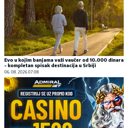
Evo u kojim banjama važi vaučer od 10.000 dinara
- kompletan spisak destinacija u Srbiji
06. 08. 2026 07:08