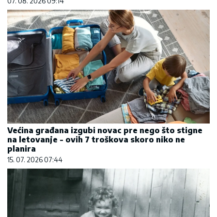
07. 08. 2026 09:14
Većina građana izgubi novac pre nego što stigne
na letovanje - ovih 7 troškova skoro niko ne
planira
15. 07. 2026 07:44