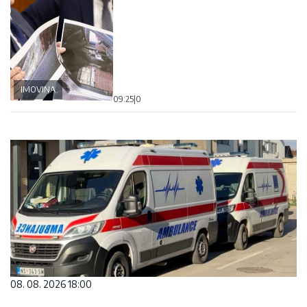
IMOVINA
09:25
|
0
08. 08. 2026 18:00