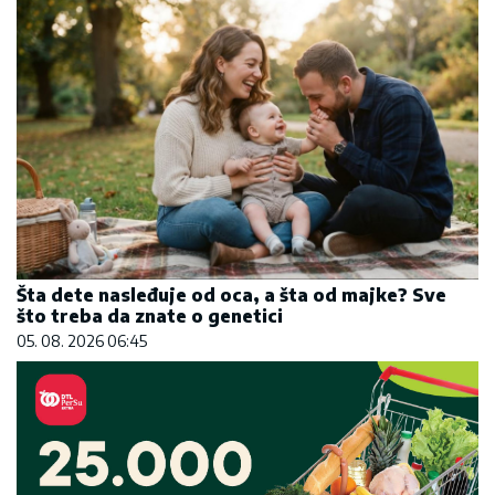
Šta dete nasleđuje od oca, a šta od majke? Sve
što treba da znate o genetici
05. 08. 2026 06:45