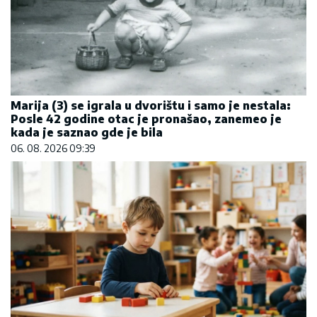
Marija (3) se igrala u dvorištu i samo je nestala:
Posle 42 godine otac je pronašao, zanemeo je
kada je saznao gde je bila
06. 08. 2026 09:39