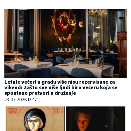
Letnje večeri u gradu više nisu rezervisane za
vikend: Zašto sve više ljudi bira večeru koja se
spontano pretvori u druženje
23. 07. 2026 12:47