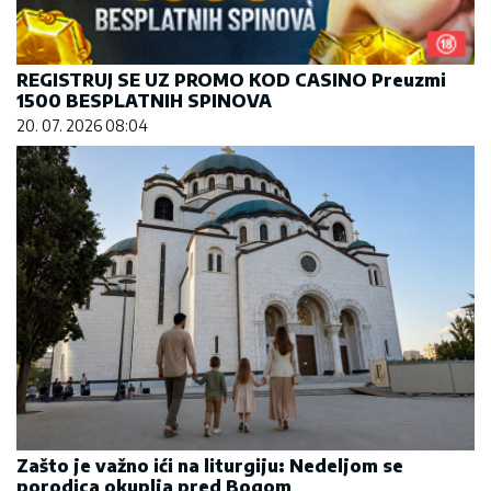
REGISTRUJ SE UZ PROMO KOD CASINO Preuzmi
1500 BESPLATNIH SPINOVA
20. 07. 2026 08:04
Zašto je važno ići na liturgiju: Nedeljom se
porodica okuplja pred Bogom