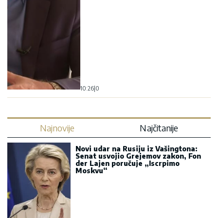
10:26
|
0
Najnovije
Najčitanije
Novi udar na Rusiju iz Vašingtona:
Senat usvojio Grejemov zakon, Fon
der Lajen poručuje „Iscrpimo
Moskvu“