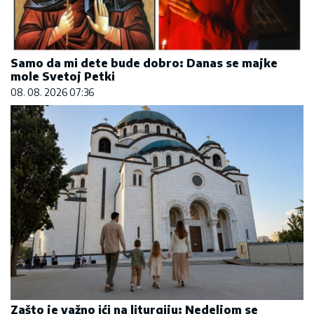
Samo da mi dete bude dobro: Danas se majke
mole Svetoj Petki
08. 08. 2026 07:36
Zašto je važno ići na liturgiju: Nedeljom se