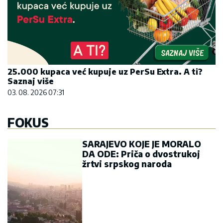
25.000 kupaca već kupuje uz PerSu Extra. A ti?
Saznaj više
03. 08. 2026 07:31
FOKUS
SARAJEVO KOJE JE MORALO
DA ODE: Priča o dvostrukoj
žrtvi srpskog naroda