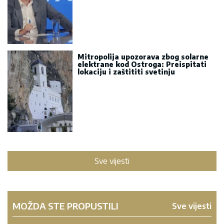
Mitropolija upozorava zbog solarne
elektrane kod Ostroga: Preispitati
lokaciju i zaštititi svetinju
Sve vijesti
MOŽDA STE PROPUSTILI
Sve vijesti