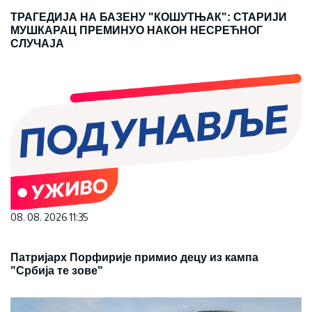
ТРАГЕДИЈА НА БАЗЕНУ "КОШУТЊАК": СТАРИЈИ
МУШКАРАЦ ПРЕМИНУО НАКОН НЕСРЕЋНОГ
СЛУЧАЈА
08. 08. 2026 11:35
Патријарх Порфирије примио децу из кампа
"Србија те зове"