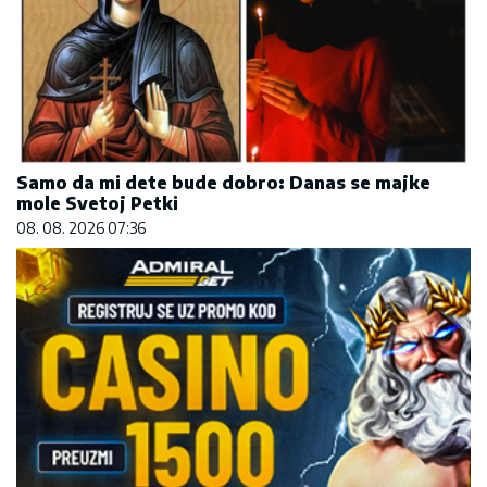
Samo da mi dete bude dobro: Danas se majke
mole Svetoj Petki
08. 08. 2026 07:36