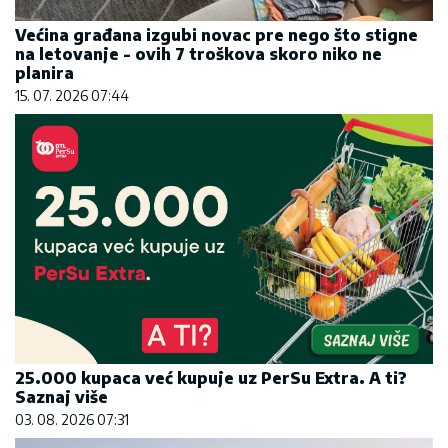
Većina građana izgubi novac pre nego što stigne
na letovanje - ovih 7 troškova skoro niko ne
planira
15. 07. 2026 07:44
25.000 kupaca već kupuje uz PerSu Extra. A ti?
Saznaj više
03. 08. 2026 07:31