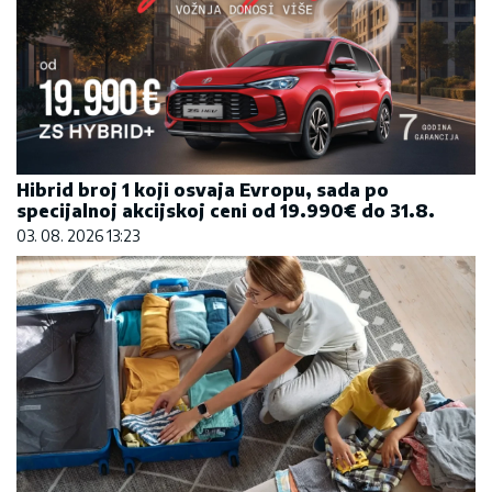
Hibrid broj 1 koji osvaja Evropu, sada po
specijalnoj akcijskoj ceni od 19.990€ do 31.8.
03. 08. 2026 13:23