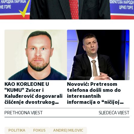
KAO KORLEONE U
Novović: Pretresom
"KUMU" Zvicer i
telefona došli smo do
Kaluđerović dogovarali
interesantnih
čišćenje dvostrukog
informacija o “ničijoj
ubistva
kući”
PRETHODNA VIJEST
SLJEDEĆA VIJEST
POLITIKA
FOKUS
ANDREJ MILOVIC