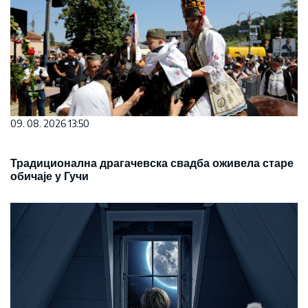
09. 08. 2026 13:50
Традиционална драгачевска свадба оживела старе
обичаје у Гучи