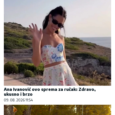
Ana Ivanović ovo sprema za ručak: Zdravo,
ukusno i brzo
09. 08. 2026 11:54