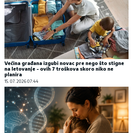
Većina građana izgubi novac pre nego što stigne
na letovanje - ovih 7 troškova skoro niko ne
planira
15. 07. 2026 07:44