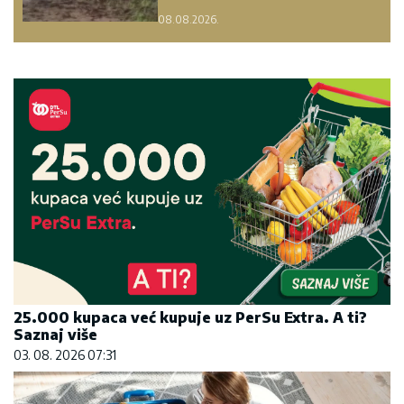
08.08.2026.
25.000 kupaca već kupuje uz PerSu Extra. A ti?
Saznaj više
03. 08. 2026 07:31