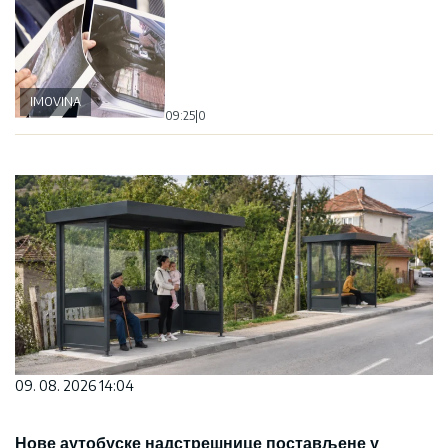
IMOVINA
09:25
|
0
09. 08. 2026 14:04
Нове аутобуске надстрешнице постављене у