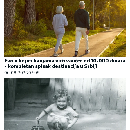
Evo u kojim banjama važi vaučer od 10.000 dinara
- kompletan spisak destinacija u Srbiji
06. 08. 2026 07:08