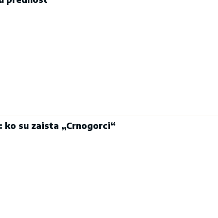
: ko su zaista „Crnogorci“