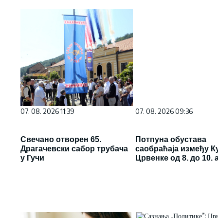
07. 08. 2026 09:36
Потпуна обустава
саобраћаја између К
Црвенке од 8. до 10. 
07. 08. 2026 11:39
Свечано отворен 65.
Драгачевски сабор трубача
у Гучи