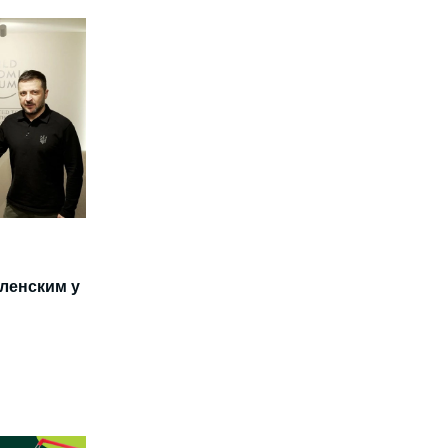
еленским у