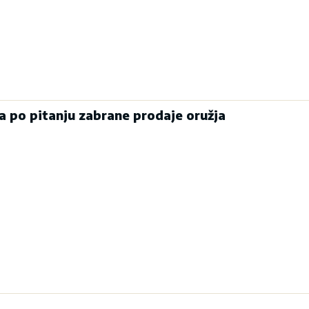
a po pitanju zabrane prodaje oružja