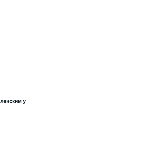
еленским у