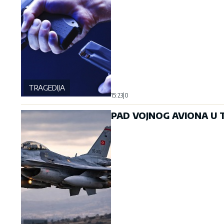
TRAGEDIJA
15:23
|
0
PAD VOJNOG AVIONA U TU