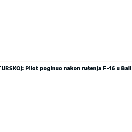
RSKOJ: Pilot poginuo nakon rušenja F-16 u Bali