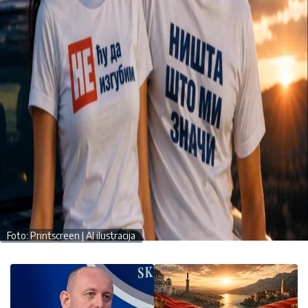
Foto: Printscreen | AI ilustracija