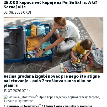
25.000 kupaca već kupuje uz PerSu Extra. A ti?
Saznaj više
03. 08. 2026 07:31
Većina građana izgubi novac pre nego što stigne
na letovanje - ovih 7 troškova skoro niko ne
planira
15. 07. 2026 07:44
Сазнања „Политике”: Црна Гора следећа у војном