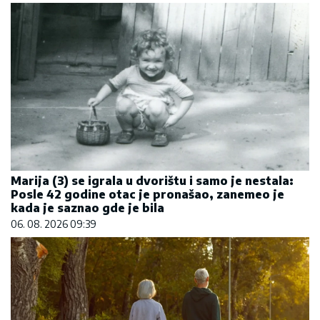
Marija (3) se igrala u dvorištu i samo je nestala:
Posle 42 godine otac je pronašao, zanemeo je
kada je saznao gde je bila
06. 08. 2026 09:39