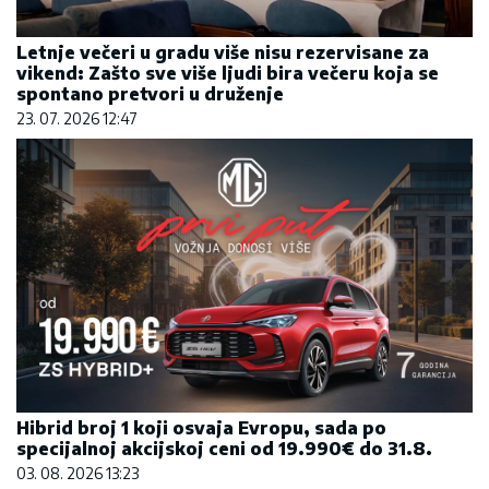
Letnje večeri u gradu više nisu rezervisane za
vikend: Zašto sve više ljudi bira večeru koja se
spontano pretvori u druženje
23. 07. 2026 12:47
Hibrid broj 1 koji osvaja Evropu, sada po
specijalnoj akcijskoj ceni od 19.990€ do 31.8.
03. 08. 2026 13:23