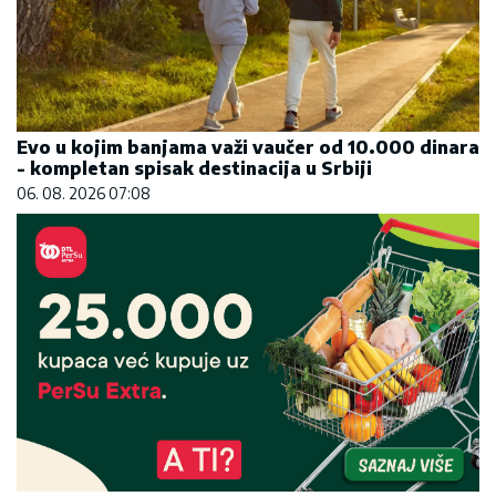
Evo u kojim banjama važi vaučer od 10.000 dinara
- kompletan spisak destinacija u Srbiji
06. 08. 2026 07:08