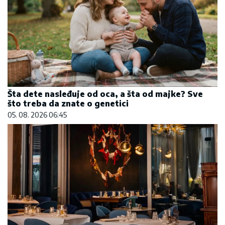
Šta dete nasleđuje od oca, a šta od majke? Sve
što treba da znate o genetici
05. 08. 2026 06:45