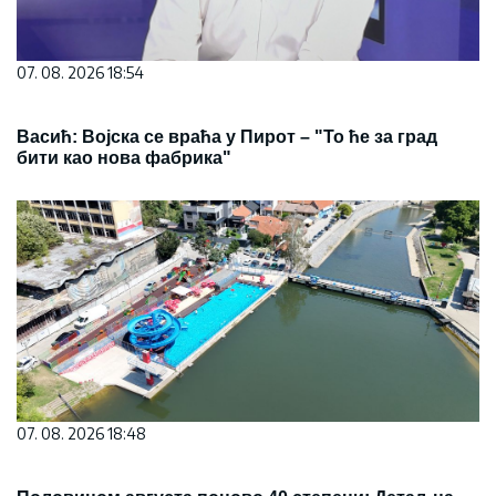
07. 08. 2026 18:54
Васић: Војска се враћа у Пирот – "То ће за град
бити као нова фабрика"
07. 08. 2026 18:48