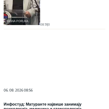
JASNA PORUKA
08:51
|
0
06. 08. 2026 08:56
Инфостуд: Матуранте највише занимају
психологија, медицина и стоматологија