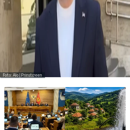
Foto: Alo | Prinstcreen