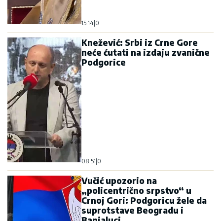
15:14
|
0
Knežević: Srbi iz Crne Gore
neće ćutati na izdaju zvanične
Podgorice
08:51
|
0
Vučić upozorio na
„policentrično srpstvo“ u
Crnoj Gori: Podgoricu žele da
suprotstave Beogradu i
Banjaluci