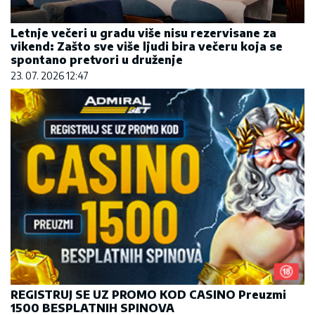
Letnje večeri u gradu više nisu rezervisane za
vikend: Zašto sve više ljudi bira večeru koja se
spontano pretvori u druženje
23. 07. 2026 12:47
REGISTRUJ SE UZ PROMO KOD CASINO Preuzmi
1500 BESPLATNIH SPINOVA