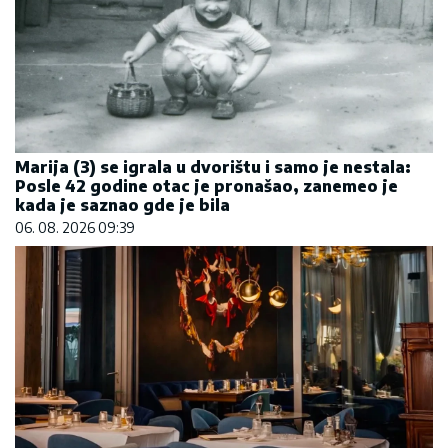
Marija (3) se igrala u dvorištu i samo je nestala:
Posle 42 godine otac je pronašao, zanemeo je
kada je saznao gde je bila
06. 08. 2026 09:39