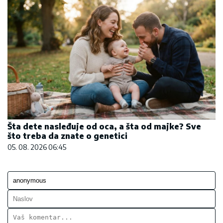
Šta dete nasleđuje od oca, a šta od majke? Sve
što treba da znate o genetici
05. 08. 2026 06:45