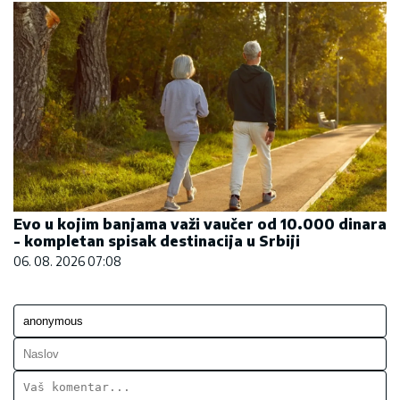
Evo u kojim banjama važi vaučer od 10.000 dinara
- kompletan spisak destinacija u Srbiji
06. 08. 2026 07:08