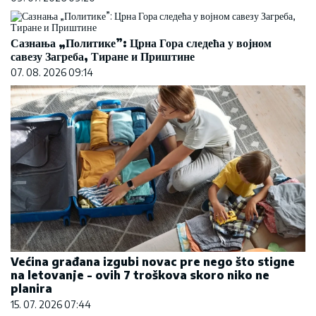
Сазнања „Политике”: Црна Гора следећа у војном
савезу Загреба, Тиране и Приштине
07. 08. 2026 09:14
Većina građana izgubi novac pre nego što stigne
na letovanje - ovih 7 troškova skoro niko ne
planira
15. 07. 2026 07:44