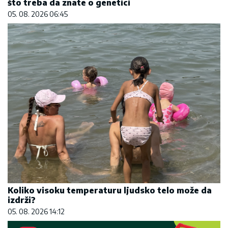
što treba da znate o genetici
05. 08. 2026 06:45
Koliko visoku temperaturu ljudsko telo može da
izdrži?
05. 08. 2026 14:12