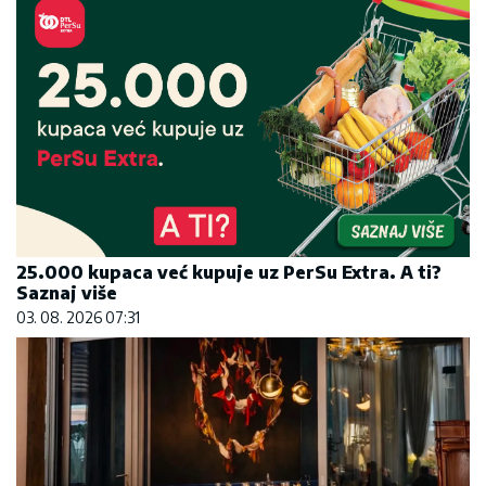
25.000 kupaca već kupuje uz PerSu Extra. A ti?
Saznaj više
03. 08. 2026 07:31