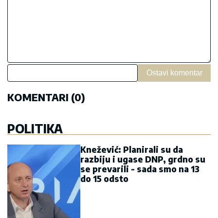
Ostavi komentar
KOMENTARI (0)
POLITIKA
Knežević: Planirali su da
razbiju i ugase DNP, grdno su
se prevarili - sada smo na 13
do 15 odsto