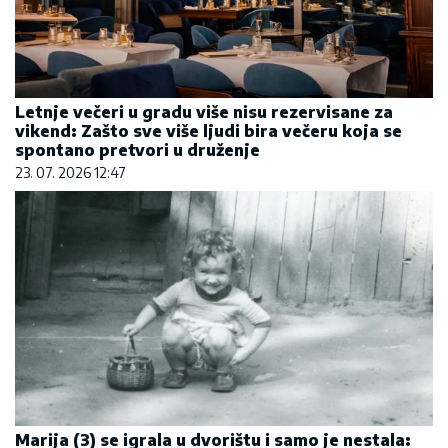
Letnje večeri u gradu više nisu rezervisane za
vikend: Zašto sve više ljudi bira večeru koja se
spontano pretvori u druženje
23. 07. 2026 12:47
Marija (3) se igrala u dvorištu i samo je nestala: