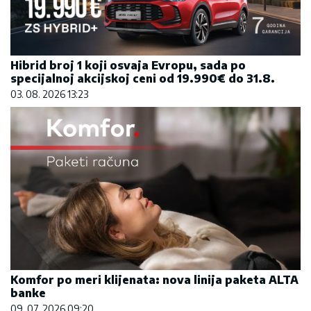
Hibrid broj 1 koji osvaja Evropu, sada po
specijalnoj akcijskoj ceni od 19.990€ do 31.8.
03. 08. 2026 13:23
Komfor po meri klijenata: nova linija paketa ALTA
banke
09. 07. 2026 09:20