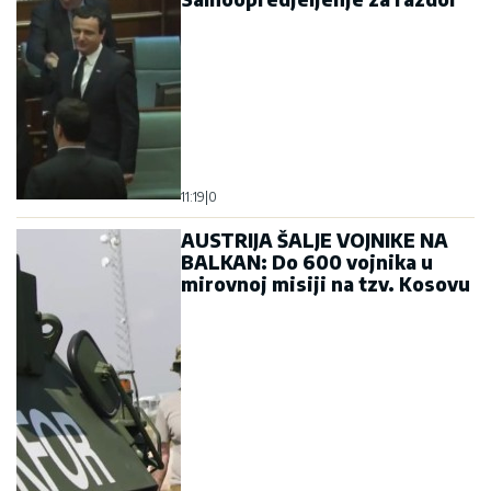
11:19
|
0
AUSTRIJA ŠALJE VOJNIKE NA
BALKAN: Do 600 vojnika u
mirovnoj misiji na tzv. Kosovu