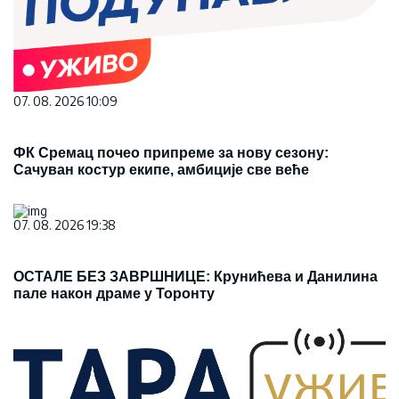
07. 08. 2026 10:09
ФК Сремац почео припреме за нову сезону:
Сачуван костур екипе, амбиције све веће
07. 08. 2026 19:38
ОСТАЛЕ БЕЗ ЗАВРШНИЦЕ: Крунићева и Данилина
пале након драме у Торонту