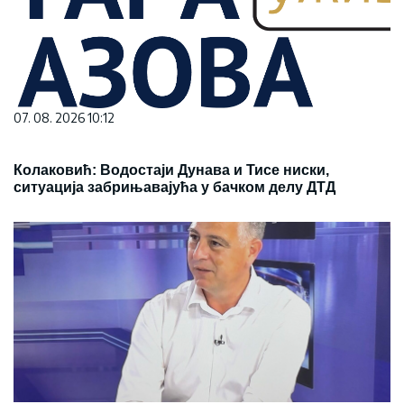
07. 08. 2026 10:12
Колаковић: Водостаји Дунава и Тисе ниски,
ситуација забрињавајућа у бачком делу ДТД