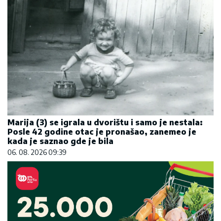
Marija (3) se igrala u dvorištu i samo je nestala:
Posle 42 godine otac je pronašao, zanemeo je
kada je saznao gde je bila
06. 08. 2026 09:39