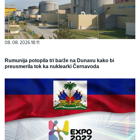
08. 08. 2026 18:11
Rumunija potopila tri barže na Dunavu kako bi
preusmerila tok ka nuklearki Černavoda