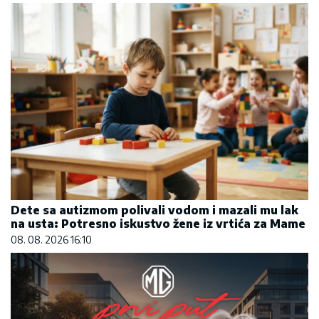
Dete sa autizmom polivali vodom i mazali mu lak
na usta: Potresno iskustvo žene iz vrtića za Mame
08. 08. 2026 16:10