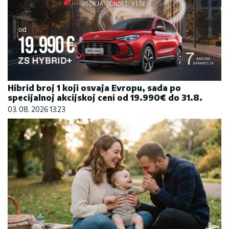
Hibrid broj 1 koji osvaja Evropu, sada po
specijalnoj akcijskoj ceni od 19.990€ do 31.8.
03. 08. 2026 13:23