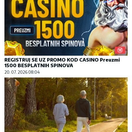
REGISTRUJ SE UZ PROMO KOD CASINO Preuzmi
1500 BESPLATNIH SPINOVA
20. 07. 2026 08:04