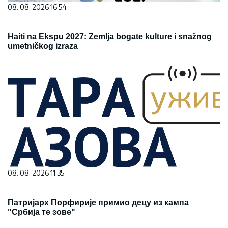
08. 08. 2026 16:54
Haiti na Ekspu 2027: Zemlja bogate kulture i snažnog
umetničkog izraza
08. 08. 2026 11:35
Патријарх Порфирије примио децу из кампа
"Србија те зове"