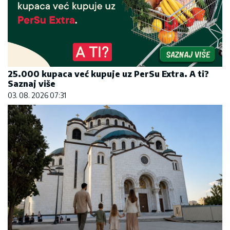
25.000 kupaca već kupuje uz PerSu Extra. A ti?
Saznaj više
03. 08. 2026 07:31