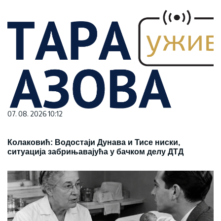
07. 08. 2026 10:12
Колаковић: Водостаји Дунава и Тисе ниски,
ситуација забрињавајућа у бачком делу ДТД