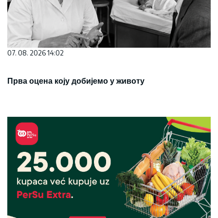
07. 08. 2026 14:02
Прва оцена коју добијемо у животу