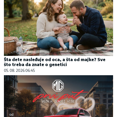
Šta dete nasleđuje od oca, a šta od majke? Sve
što treba da znate o genetici
05. 08. 2026 06:45