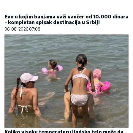
Koliko visoku temperaturu ljudsko telo može da
izdrži?
05. 08. 2026 14:12