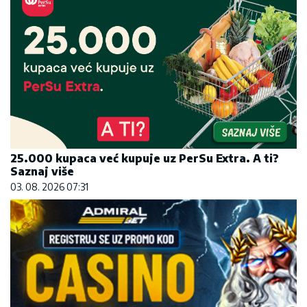
25.000 kupaca već kupuje uz PerSu Extra. A ti?
Saznaj više
03. 08. 2026 07:31