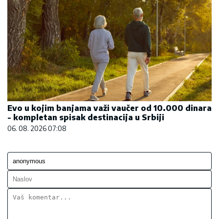
Evo u kojim banjama važi vaučer od 10.000 dinara
- kompletan spisak destinacija u Srbiji
06. 08. 2026 07:08