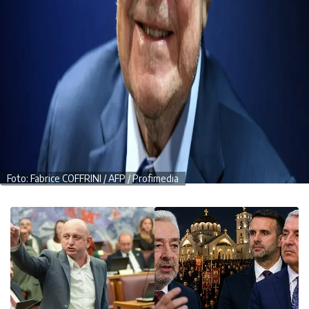
Foto: Fabrice COFFRINI / AFP / Profimedia