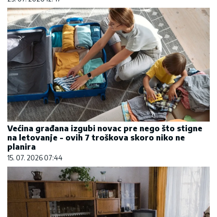
Većina građana izgubi novac pre nego što stigne
na letovanje - ovih 7 troškova skoro niko ne
planira
15. 07. 2026 07:44