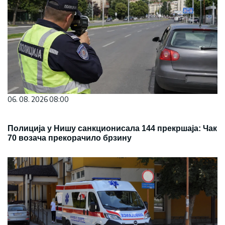
06. 08. 2026 08:00
Полиција у Нишу санкционисала 144 прекршаја: Чак
70 возача прекорачило брзину