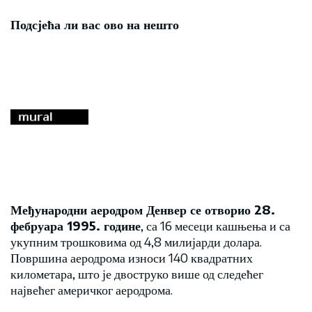
Подсјећа ли вас ово на нешто
Међународни аеродром Денвер се отворио 28.
фебруара 1995. године
, са 16 месеци кашњења и са
укупним трошковима од 4,8 милијарди долара.
Површина аеродрома износи 140 квадратних
километара, што је двоструко више од следећег
највећег америчког аеродрома.