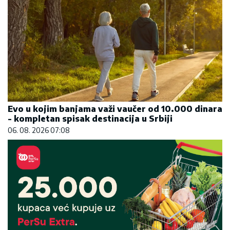
Evo u kojim banjama važi vaučer od 10.000 dinara
- kompletan spisak destinacija u Srbiji
06. 08. 2026 07:08