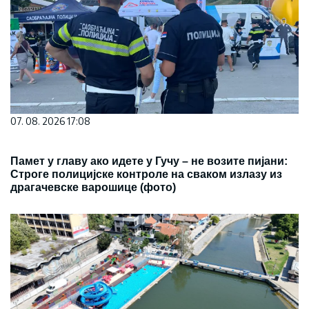
07. 08. 2026 17:08
Памет у главу ако идете у Гучу – не возите пијани:
Строге полицијске контроле на сваком излазу из
драгачевске варошице (фото)