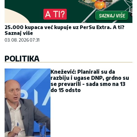
25.000 kupaca već kupuje uz PerSu Extra. A ti?
Saznaj više
03. 08. 2026 07:31
POLITIKA
Knežević: Planirali su da
razbiju i ugase DNP, grdno su
se prevarili - sada smo na 13
do 15 odsto