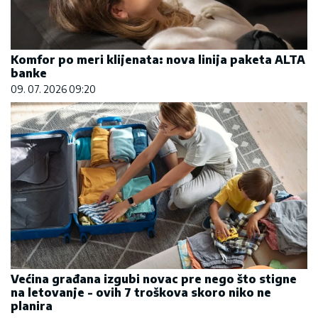
Komfor po meri klijenata: nova linija paketa ALTA
banke
09. 07. 2026 09:20
Većina građana izgubi novac pre nego što stigne
na letovanje - ovih 7 troškova skoro niko ne
planira