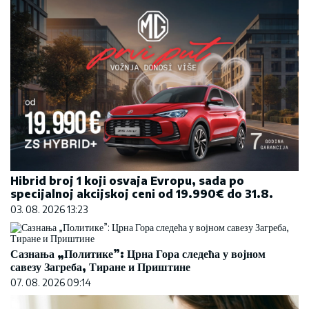
Hibrid broj 1 koji osvaja Evropu, sada po
specijalnoj akcijskoj ceni od 19.990€ do 31.8.
03. 08. 2026 13:23
Сазнања „Политике”: Црна Гора следећа у војном
савезу Загреба, Тиране и Приштине
07. 08. 2026 09:14