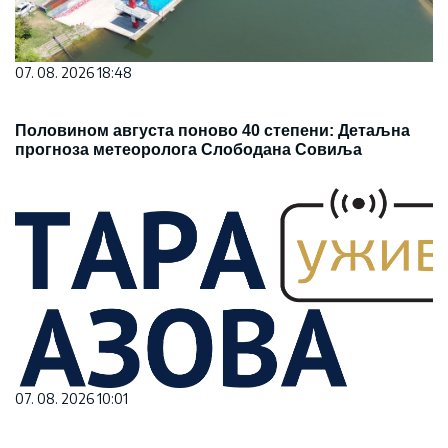
07. 08. 2026 18:48
Половином августа поново 40 степени: Детаљна
прогноза метеоролога Слободана Совиља
07. 08. 2026 10:01