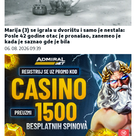
Marija (3) se igrala u dvorištu i samo je nestala:
Posle 42 godine otac je pronašao, zanemeo je
kada je saznao gde je bila
06. 08. 2026 09:39