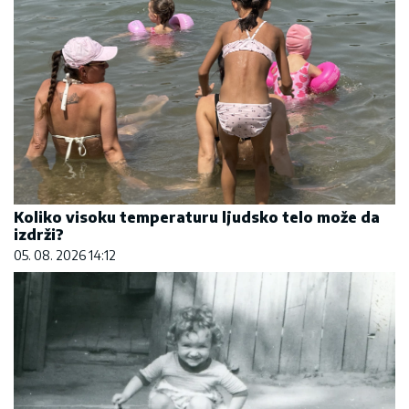
Koliko visoku temperaturu ljudsko telo može da
izdrži?
05. 08. 2026 14:12