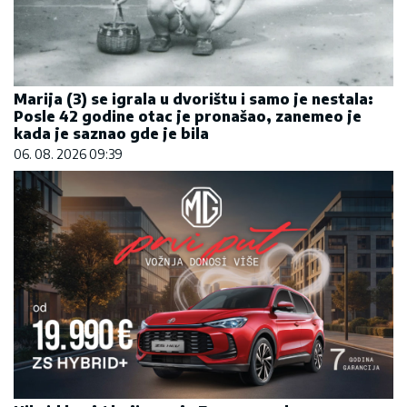
Marija (3) se igrala u dvorištu i samo je nestala:
Posle 42 godine otac je pronašao, zanemeo je
kada je saznao gde je bila
06. 08. 2026 09:39