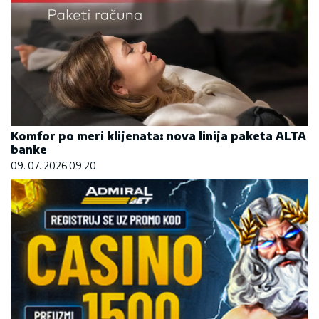
Komfor po meri klijenata: nova linija paketa ALTA
banke
09. 07. 2026 09:20