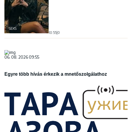
SEKS
10:55
|
0
06. 08. 2026 09:55
Egyre több hívás érkezik a mnetőszolgálathoz