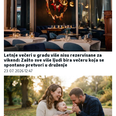
Letnje večeri u gradu više nisu rezervisane za
vikend: Zašto sve više ljudi bira večeru koja se
spontano pretvori u druženje
23. 07. 2026 12:47