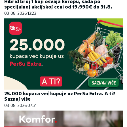
Hibrid broj 1 koji osvaja Evropu, sada po
specijalnoj akcijskoj ceni od 19.990€ do 31.8.
03. 08. 2026 13:23
25.000 kupaca već kupuje uz PerSu Extra. A ti?
Saznaj više
03. 08. 2026 07:31