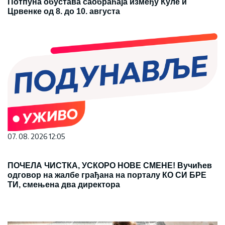
Потпуна обустава саобраћаја између Куле и
Црвенке од 8. до 10. августа
07. 08. 2026 12:05
ПОЧЕЛА ЧИСТКА, УСКОРО НОВЕ СМЕНЕ! Вучићев
одговор на жалбе грађана на порталу КО СИ БРЕ
ТИ, смењена два директора