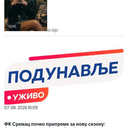
SEKS
10:55
|
0
07. 08. 2026 10:09
ФК Сремац почео припреме за нову сезону: