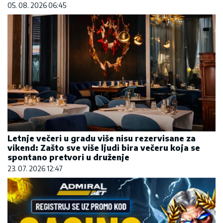
05. 08. 2026 06:45
Letnje večeri u gradu više nisu rezervisane za
vikend: Zašto sve više ljudi bira večeru koja se
spontano pretvori u druženje
23. 07. 2026 12:47