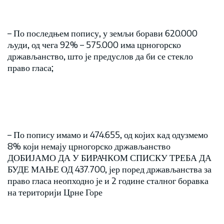
– По последњем попису, у земљи борави 620.000
људи, од чега 92% – 575.000 има црногорско
држављанство, што је предуслов да би се стекло
право гласа;
– По попису имамо и 474.655, од којих кад одузмемо
8% који немају црногорско држављанство
ДОБИЈАМО ДА У БИРАЧКОМ СПИСКУ ТРЕБА ДА
БУДЕ МАЊЕ ОД 437.700, јер поред држављанства за
право гласа неопходно је и 2 године сталног боравка
на територији Црне Горе