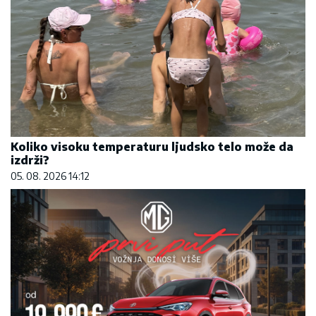
Koliko visoku temperaturu ljudsko telo može da
izdrži?
05. 08. 2026 14:12