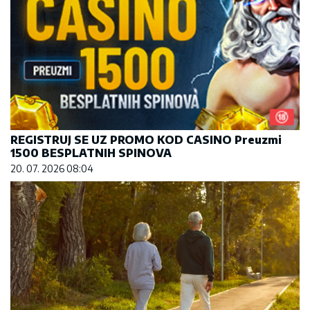
REGISTRUJ SE UZ PROMO KOD CASINO Preuzmi
1500 BESPLATNIH SPINOVA
20. 07. 2026 08:04