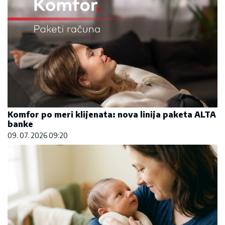
Komfor po meri klijenata: nova linija paketa ALTA
banke
09. 07. 2026 09:20