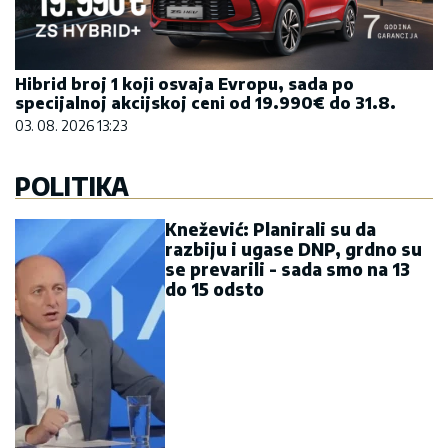
Hibrid broj 1 koji osvaja Evropu, sada po
specijalnoj akcijskoj ceni od 19.990€ do 31.8.
03. 08. 2026 13:23
POLITIKA
Knežević: Planirali su da
razbiju i ugase DNP, grdno su
se prevarili - sada smo na 13
do 15 odsto