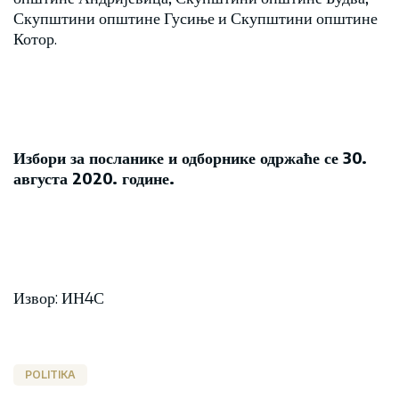
Скупштини општине Гусиње и Скупштини општине
Котор.
Избори за посланике и одборнике одржаће се 30.
августа 2020. године.
Извор: ИН4С
POLITIKA