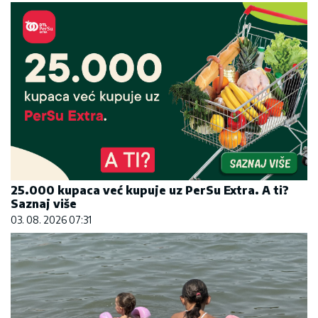
25.000 kupaca već kupuje uz PerSu Extra. A ti?
Saznaj više
03. 08. 2026 07:31