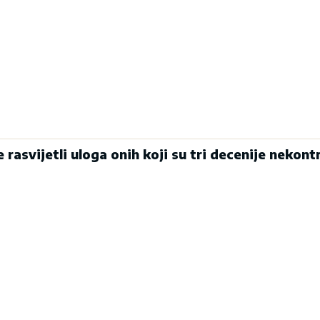
 rasvijetli uloga onih koji su tri decenije nekont