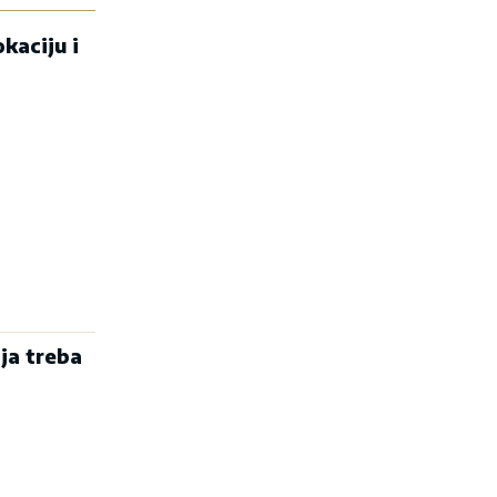
kaciju i
ja treba