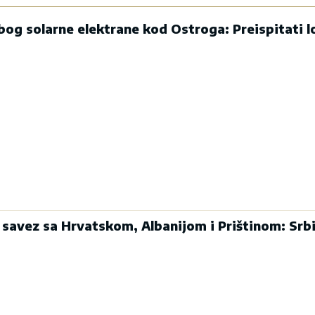
og solarne elektrane kod Ostroga: Preispitati lo
 savez sa Hrvatskom, Albanijom i Prištinom: Srbi