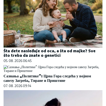
Šta dete nasleđuje od oca, a šta od majke? Sve
što treba da znate o genetici
05. 08. 2026 06:45
Сазнања „Политике”: Црна Гора следећа у војном
савезу Загреба, Тиране и Приштине
07. 08. 2026 09:14