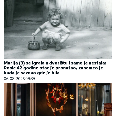
Marija (3) se igrala u dvorištu i samo je nestala:
Posle 42 godine otac je pronašao, zanemeo je
kada je saznao gde je bila
06. 08. 2026 09:39