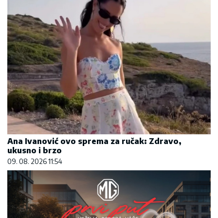
Ana Ivanović ovo sprema za ručak: Zdravo,
ukusno i brzo
09. 08. 2026 11:54