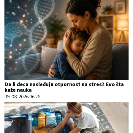
Da li deca nasleđuju otpornost na stres? Evo šta
kaže nauka
09. 08. 2026 06:26