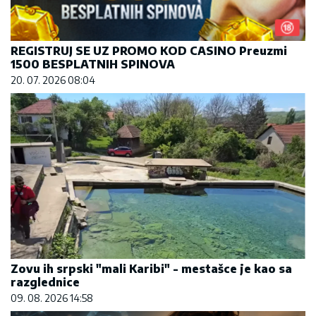
REGISTRUJ SE UZ PROMO KOD CASINO Preuzmi
1500 BESPLATNIH SPINOVA
20. 07. 2026 08:04
Zovu ih srpski "mali Karibi" - mestašce je kao sa
razglednice
09. 08. 2026 14:58