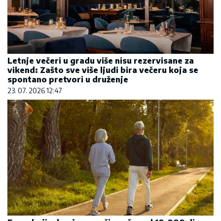
Letnje večeri u gradu više nisu rezervisane za
vikend: Zašto sve više ljudi bira večeru koja se
spontano pretvori u druženje
23. 07. 2026 12:47