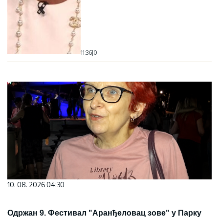
11:36
|
0
10. 08. 2026 04:30
Oдржан 9. Фестивал "Аранђеловац зове" у Парку