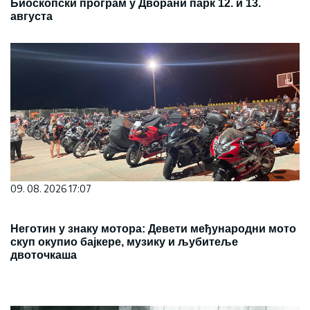
Биоскопски програм у Дворани парк 12. и 13.
августа
09. 08. 2026 17:07
Неготин у знаку мотора: Девети међународни мото
скуп окупио бајкере, музику и љубитеље
двоточкаша