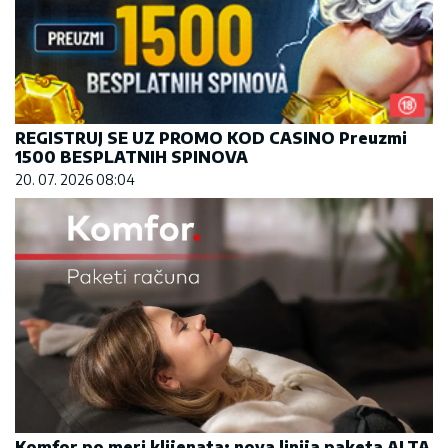
REGISTRUJ SE UZ PROMO KOD CASINO Preuzmi
1500 BESPLATNIH SPINOVA
20. 07. 2026 08:04
Komfor po meri klijenata: nova linija paketa ALTA