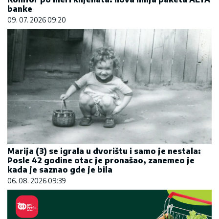
banke
09. 07. 2026 09:20
Marija (3) se igrala u dvorištu i samo je nestala:
Posle 42 godine otac je pronašao, zanemeo je
kada je saznao gde je bila
06. 08. 2026 09:39