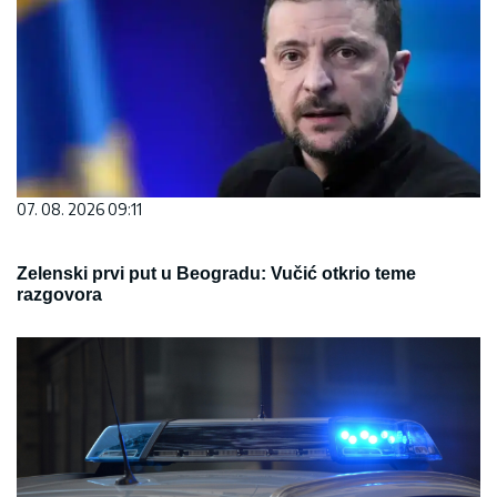
07. 08. 2026 09:11
Zelenski prvi put u Beogradu: Vučić otkrio teme
razgovora