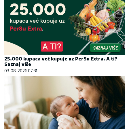
25.000 kupaca već kupuje uz PerSu Extra. A ti?
Saznaj više
03. 08. 2026 07:31