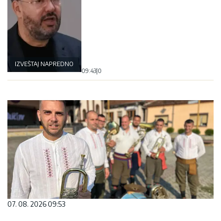
IZVEŠTAJ NAPREDNOG KLUBA
09:43
|
0
07. 08. 2026 09:53