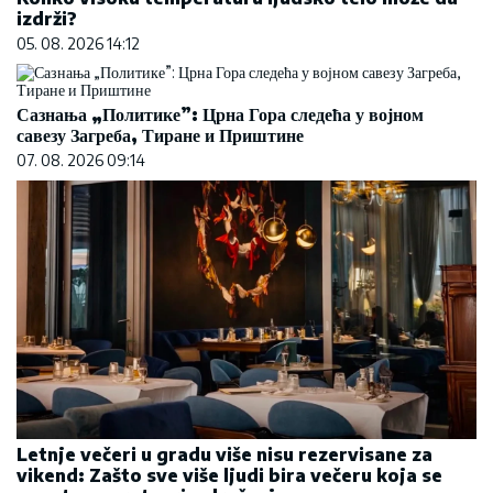
izdrži?
05. 08. 2026 14:12
Сазнања „Политике”: Црна Гора следећа у војном
савезу Загреба, Тиране и Приштине
07. 08. 2026 09:14
Letnje večeri u gradu više nisu rezervisane za
vikend: Zašto sve više ljudi bira večeru koja se