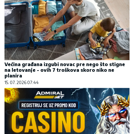
Većina građana izgubi novac pre nego što stigne
na letovanje - ovih 7 troškova skoro niko ne
planira
15. 07. 2026 07:44