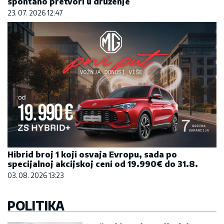
spontano pretvori u druženje
23. 07. 2026 12:47
Hibrid broj 1 koji osvaja Evropu, sada po
specijalnoj akcijskoj ceni od 19.990€ do 31.8.
03. 08. 2026 13:23
POLITIKA