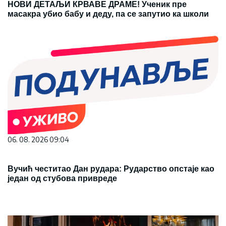
НОВИ ДЕТАЉИ КРВАВЕ ДРАМЕ! Ученик пре
масакра убио бабу и деду, па се запутио ка школи
06. 08. 2026 09:04
Вучић честитао Дан рудара: Рударство опстаје као
један од стубова привреде