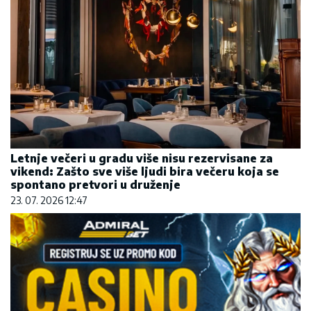
Letnje večeri u gradu više nisu rezervisane za
vikend: Zašto sve više ljudi bira večeru koja se
spontano pretvori u druženje
23. 07. 2026 12:47