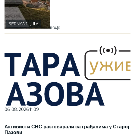
SJEDNICA 21. JULA
11:34
|
0
06. 08. 2026 11:09
Активисти СНС разговарали са грађанима у Старој
Пазови