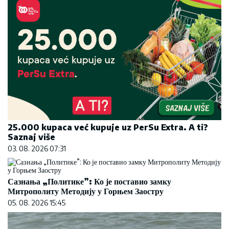
25.000 kupaca već kupuje uz PerSu Extra. A ti?
Saznaj više
03. 08. 2026 07:31
Сазнања „Политике”: Ко је поставио замку
Митрополиту Методију у Горњем Заостру
05. 08. 2026 15:45