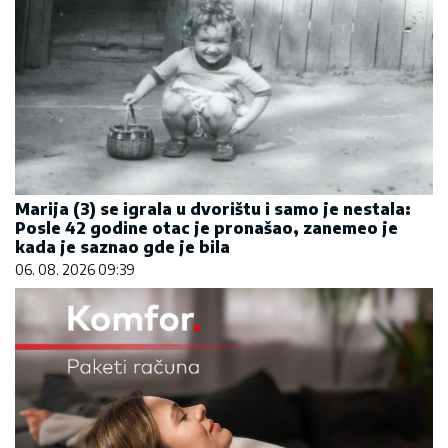
Marija (3) se igrala u dvorištu i samo je nestala:
Posle 42 godine otac je pronašao, zanemeo je
kada je saznao gde je bila
06. 08. 2026 09:39