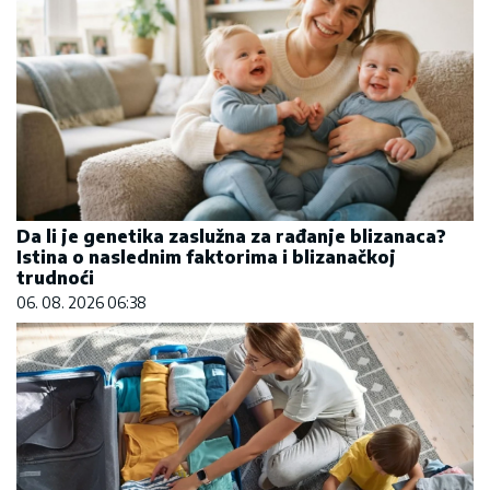
Da li je genetika zaslužna za rađanje blizanaca?
Istina o naslednim faktorima i blizanačkoj
trudnoći
06. 08. 2026 06:38