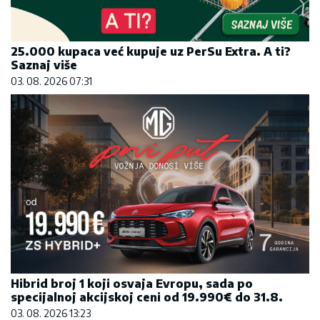
25.000 kupaca već kupuje uz PerSu Extra. A ti?
Saznaj više
03. 08. 2026 07:31
Hibrid broj 1 koji osvaja Evropu, sada po
specijalnoj akcijskoj ceni od 19.990€ do 31.8.
03. 08. 2026 13:23