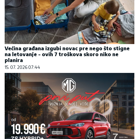
Većina građana izgubi novac pre nego što stigne
na letovanje - ovih 7 troškova skoro niko ne
planira
15. 07. 2026 07:44