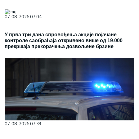
07. 08. 2026 07:04
У прва три дана спровођења акције појачане
контроле саобраћаја откривено више од 19.000
прекршаја прекорачења дозвољене брзине
07. 08. 2026 07:39