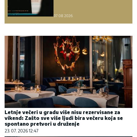
07.08.2026.
Letnje večeri u gradu više nisu rezervisane za
vikend: Zašto sve više ljudi bira večeru koja se
spontano pretvori u druženje
23. 07. 2026 12:47