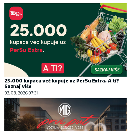
25.000 kupaca već kupuje uz PerSu Extra. A ti?
Saznaj više
03. 08. 2026 07:31