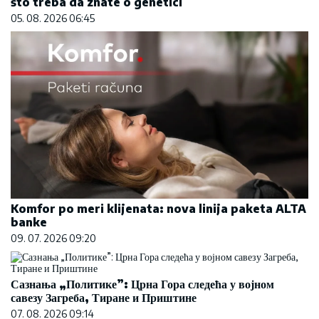
što treba da znate o genetici
05. 08. 2026 06:45
Komfor po meri klijenata: nova linija paketa ALTA
banke
09. 07. 2026 09:20
Сазнања „Политике”: Црна Гора следећа у војном
савезу Загреба, Тиране и Приштине
07. 08. 2026 09:14