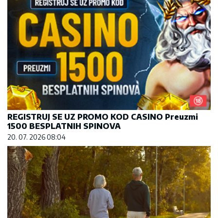
REGISTRUJ SE UZ PROMO KOD CASINO Preuzmi
1500 BESPLATNIH SPINOVA
20. 07. 2026 08:04