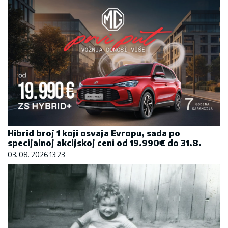
Hibrid broj 1 koji osvaja Evropu, sada po
specijalnoj akcijskoj ceni od 19.990€ do 31.8.
03. 08. 2026 13:23