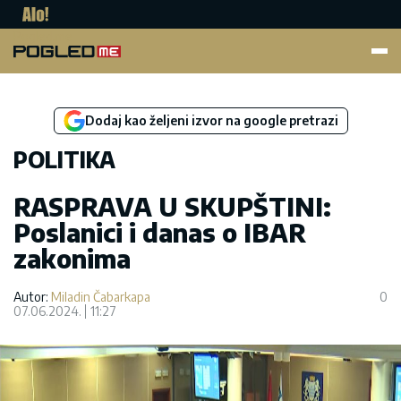
Pogled.me
Dodaj kao željeni izvor na google pretrazi
POLITIKA
RASPRAVA U SKUPŠTINI:
Poslanici i danas o IBAR
zakonima
Autor:
Miladin Čabarkapa
0
07.06.2024.
11:27