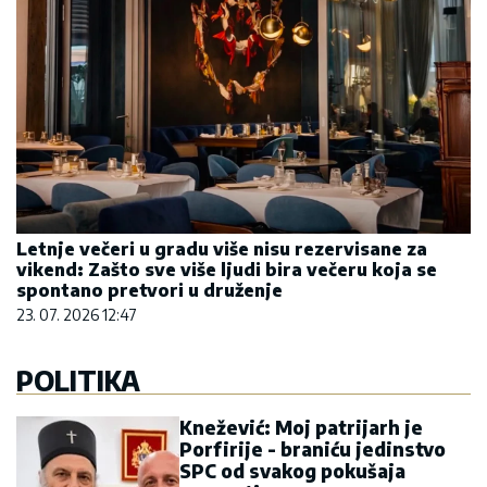
Letnje večeri u gradu više nisu rezervisane za
vikend: Zašto sve više ljudi bira večeru koja se
spontano pretvori u druženje
23. 07. 2026 12:47
POLITIKA
Knežević: Moj patrijarh je
Porfirije - braniću jedinstvo
SPC od svakog pokušaja