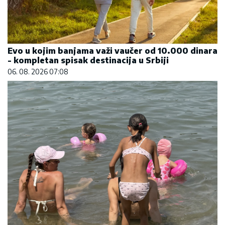
Evo u kojim banjama važi vaučer od 10.000 dinara
- kompletan spisak destinacija u Srbiji
06. 08. 2026 07:08