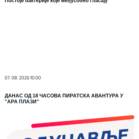
Постоје бактерије које међусобно гласају
07. 08. 2026 10:00
ДАНАС ОД 18 ЧАСОВА ПИРАТСКА АВАНТУРА У
"АРА ПЛАЗИ"