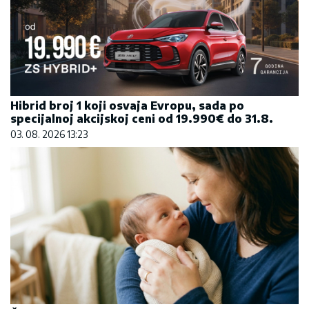
Hibrid broj 1 koji osvaja Evropu, sada po
specijalnoj akcijskoj ceni od 19.990€ do 31.8.
03. 08. 2026 13:23