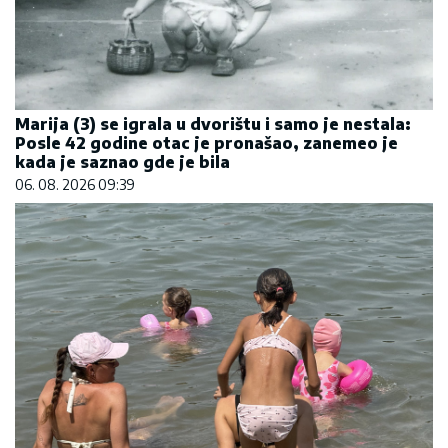
Marija (3) se igrala u dvorištu i samo je nestala:
Posle 42 godine otac je pronašao, zanemeo je
kada je saznao gde je bila
06. 08. 2026 09:39