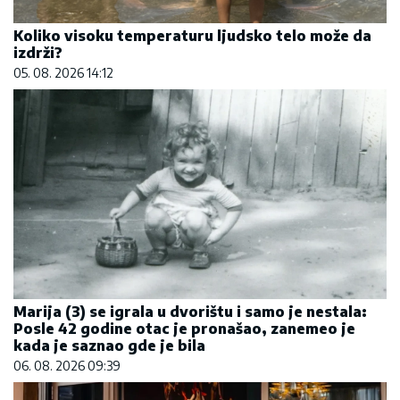
Koliko visoku temperaturu ljudsko telo može da
izdrži?
05. 08. 2026 14:12
Marija (3) se igrala u dvorištu i samo je nestala:
Posle 42 godine otac je pronašao, zanemeo je
kada je saznao gde je bila
06. 08. 2026 09:39