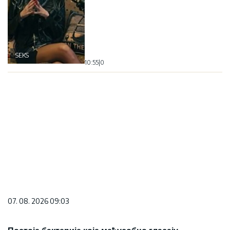
SEKS
10:55
|
0
07. 08. 2026 09:03