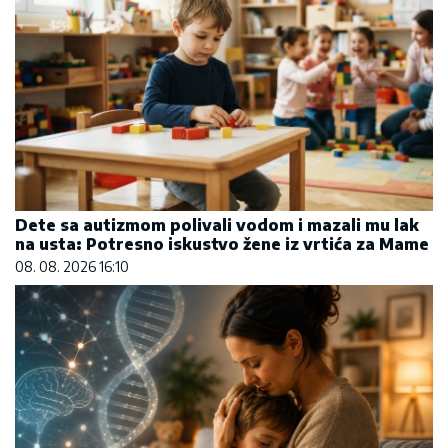
Dete sa autizmom polivali vodom i mazali mu lak
na usta: Potresno iskustvo žene iz vrtića za Mame
08. 08. 2026 16:10