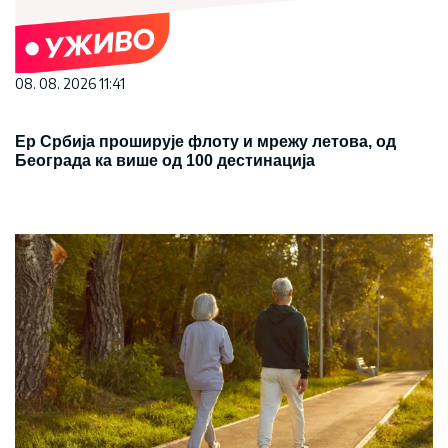
08. 08. 2026 11:41
Ер Србија проширује флоту и мрежу летова, од
Београда ка више од 100 дестинација