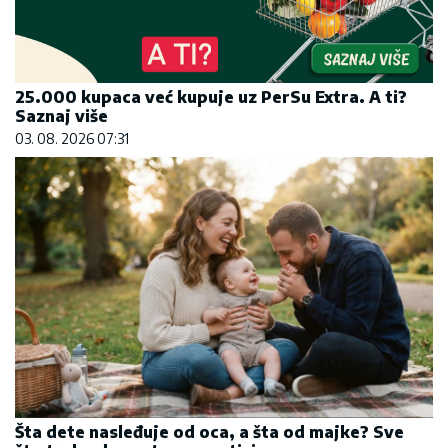
25.000 kupaca već kupuje uz PerSu Extra. A ti?
Saznaj više
03. 08. 2026 07:31
Šta dete nasleđuje od oca, a šta od majke? Sve