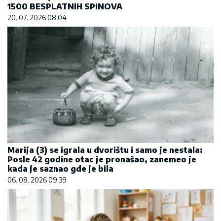
1500 BESPLATNIH SPINOVA
20. 07. 2026 08:04
Marija (3) se igrala u dvorištu i samo je nestala:
Posle 42 godine otac je pronašao, zanemeo je
kada je saznao gde je bila
06. 08. 2026 09:39