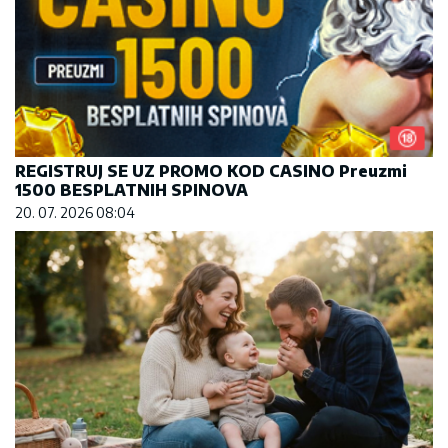
REGISTRUJ SE UZ PROMO KOD CASINO Preuzmi
1500 BESPLATNIH SPINOVA
20. 07. 2026 08:04