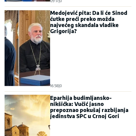
09:17
|
0
Medojević pita: Da li će Sinod
ćutke preći preko možda
najvećeg skandala vladike
Grigorija?
16:58
|
0
Eparhija budimljansko-
nikšićka: Vučić jasno
prepoznao pokušaj razbijanja
jedinstva SPC u Crnoj Gori