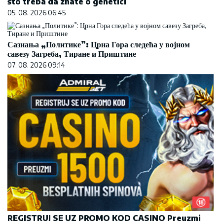
što treba da znate o genetici
05. 08. 2026 06:45
Сазнања „Политике”: Црна Гора следећа у војном
савезу Загреба, Тиране и Приштине
07. 08. 2026 09:14
REGISTRUJ SE UZ PROMO KOD CASINO Preuzmi