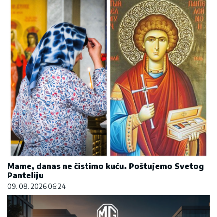
Mame, danas ne čistimo kuću. Poštujemo Svetog
Panteliju
09. 08. 2026 06:24