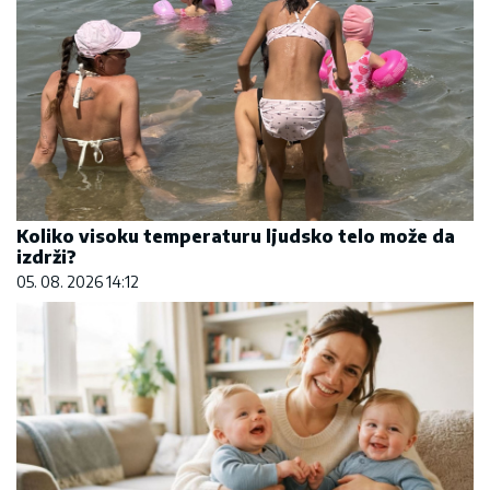
Koliko visoku temperaturu ljudsko telo može da
izdrži?
05. 08. 2026 14:12