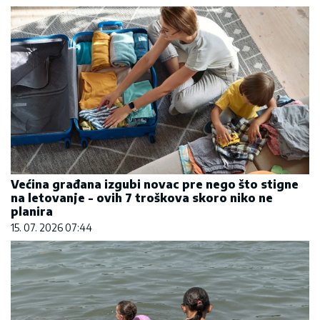
Većina građana izgubi novac pre nego što stigne
na letovanje - ovih 7 troškova skoro niko ne
planira
15. 07. 2026 07:44