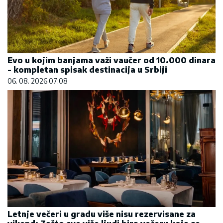
Evo u kojim banjama važi vaučer od 10.000 dinara
- kompletan spisak destinacija u Srbiji
06. 08. 2026 07:08
Letnje večeri u gradu više nisu rezervisane za