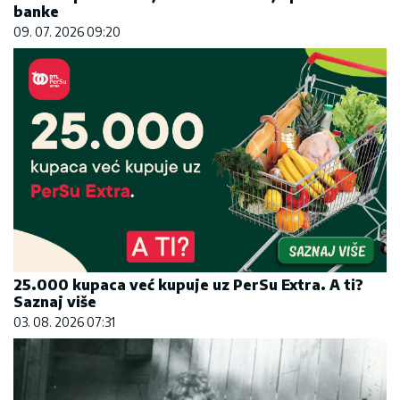
banke
09. 07. 2026 09:20
25.000 kupaca već kupuje uz PerSu Extra. A ti?
Saznaj više
03. 08. 2026 07:31