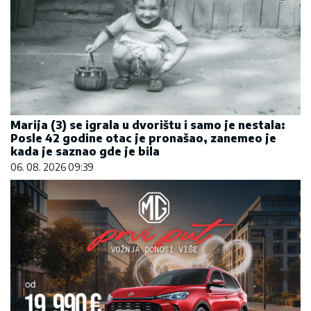
Marija (3) se igrala u dvorištu i samo je nestala:
Posle 42 godine otac je pronašao, zanemeo je
kada je saznao gde je bila
06. 08. 2026 09:39