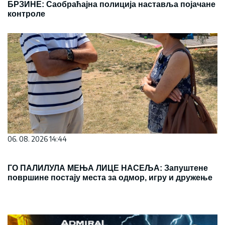
БРЗИНЕ: Саобраћајна полиција наставља појачане
контроле
06. 08. 2026 14:44
ГО ПАЛИЛУЛА МЕЊА ЛИЦЕ НАСЕЉА: Запуштене
површине постају места за одмор, игру и дружење