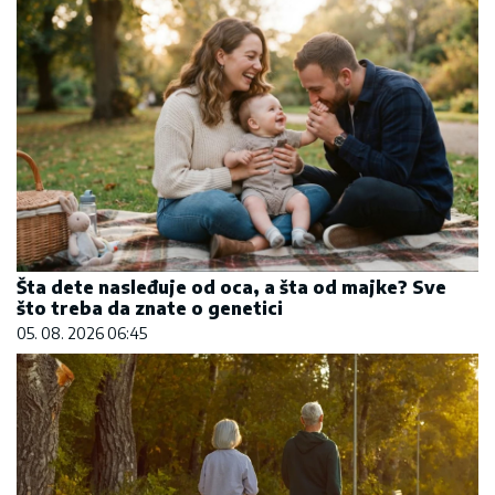
Šta dete nasleđuje od oca, a šta od majke? Sve
što treba da znate o genetici
05. 08. 2026 06:45