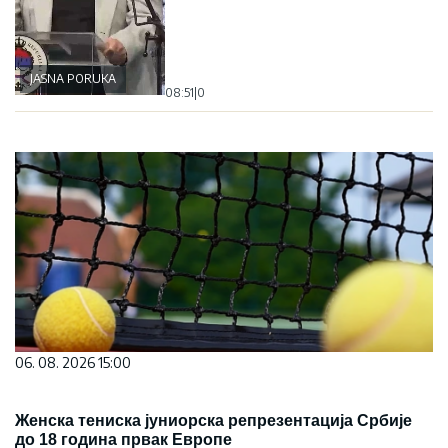
JASNA PORUKA
08:51
|
0
06. 08. 2026 15:00
Женска тениска јуниорска репрезентација Србије
до 18 година првак Европе