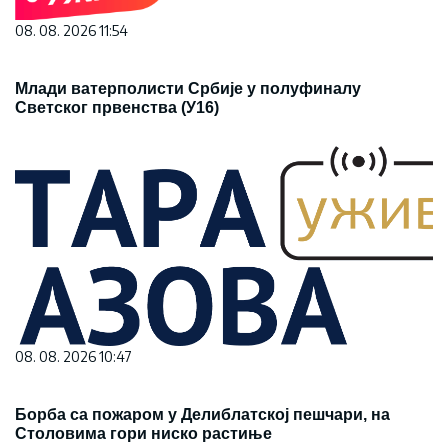
08. 08. 2026 11:54
Млади ватерполисти Србије у полуфиналу
Светског првенства (У16)
08. 08. 2026 10:47
Борба са пожаром у Делиблатској пешчари, на
Столовима гори ниско растиње