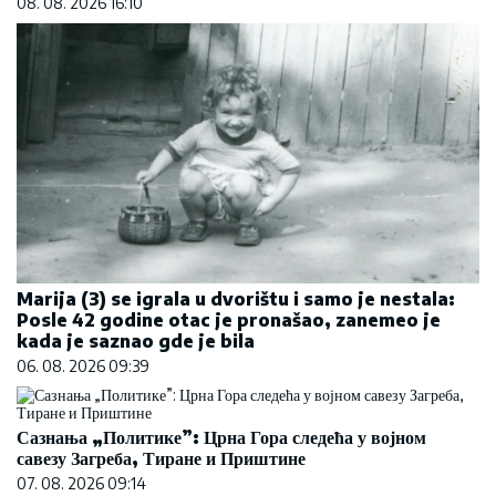
08. 08. 2026 16:10
Marija (3) se igrala u dvorištu i samo je nestala:
Posle 42 godine otac je pronašao, zanemeo je
kada je saznao gde je bila
06. 08. 2026 09:39
Сазнања „Политике”: Црна Гора следећа у војном
савезу Загреба, Тиране и Приштине
07. 08. 2026 09:14