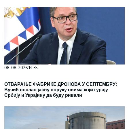
08. 08. 2026 14:35
ОТВАРАЊЕ ФАБРИКЕ ДРОНОВА У СЕПТЕМБРУ:
Вучић послао јасну поруку онима који гурају
Србију и Украјину да буду ривали