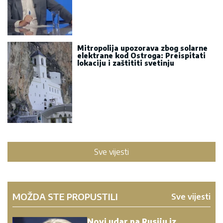
Mitropolija upozorava zbog solarne
elektrane kod Ostroga: Preispitati
lokaciju i zaštititi svetinju
Sve vijesti
MOŽDA STE PROPUSTILI
Sve vijesti
Novi udar na Rusiju iz