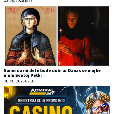
03. 08. 2026 13:23
Samo da mi dete bude dobro: Danas se majke
mole Svetoj Petki
08. 08. 2026 07:36