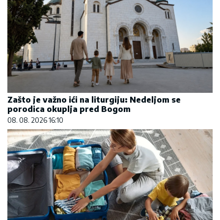
Zašto je važno ići na liturgiju: Nedeljom se
porodica okuplja pred Bogom
08. 08. 2026 16:10