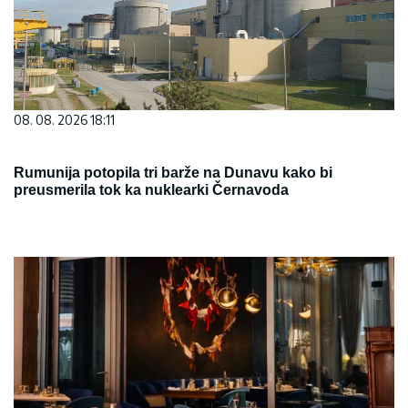
08. 08. 2026 18:11
Rumunija potopila tri barže na Dunavu kako bi
preusmerila tok ka nuklearki Černavoda