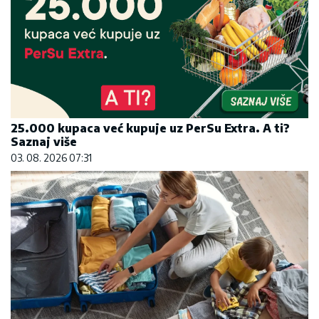
25.000 kupaca već kupuje uz PerSu Extra. A ti?
Saznaj više
03. 08. 2026 07:31