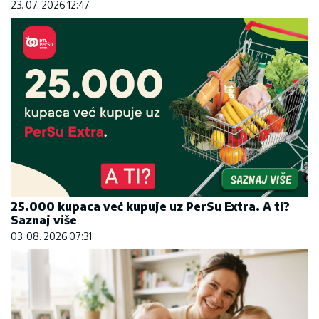
23. 07. 2026 12:47
25.000 kupaca već kupuje uz PerSu Extra. A ti?
Saznaj više
03. 08. 2026 07:31