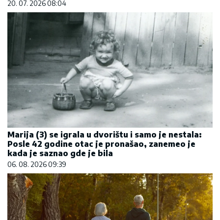
20. 07. 2026 08:04
Marija (3) se igrala u dvorištu i samo je nestala:
Posle 42 godine otac je pronašao, zanemeo je
kada je saznao gde je bila
06. 08. 2026 09:39