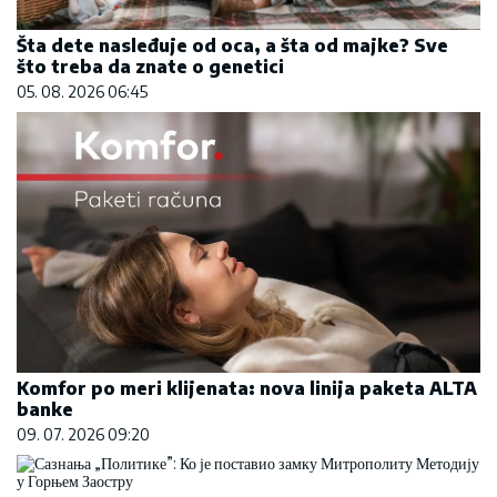
Šta dete nasleđuje od oca, a šta od majke? Sve
što treba da znate o genetici
05. 08. 2026 06:45
Komfor po meri klijenata: nova linija paketa ALTA
banke
09. 07. 2026 09:20