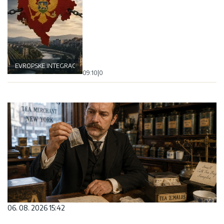
EVROPSKE INTEGRACIJE
09:10
|
0
06. 08. 2026 15:42