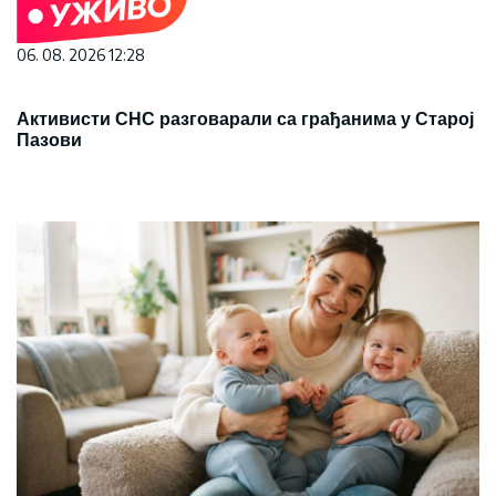
06. 08. 2026 12:28
Активисти СНС разговарали са грађанима у Старој
Пазови