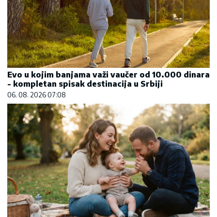
Evo u kojim banjama važi vaučer od 10.000 dinara
- kompletan spisak destinacija u Srbiji
06. 08. 2026 07:08