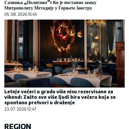
Сазнања „Политике”: Ко је поставио замку
Митрополиту Методију у Горњем Заостру
05. 08. 2026 15:45
Letnje večeri u gradu više nisu rezervisane za
vikend: Zašto sve više ljudi bira večeru koja se
spontano pretvori u druženje
23. 07. 2026 12:47
REGION