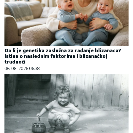
Da li je genetika zaslužna za rađanje blizanaca?
Istina o naslednim faktorima i blizanačkoj
trudnoći
06. 08. 2026 06:38