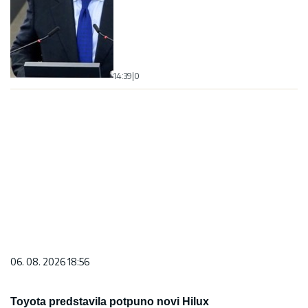
14:39
|
0
06. 08. 2026 18:56
Toyota predstavila potpuno novi Hilux