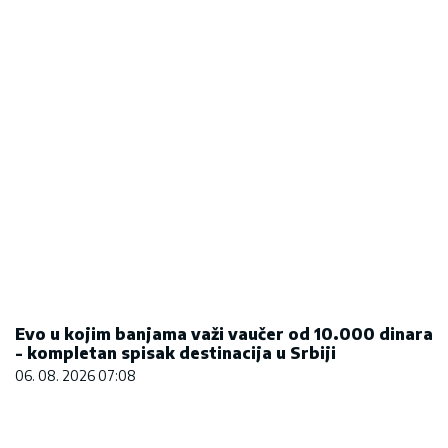
Evo u kojim banjama važi vaučer od 10.000 dinara
- kompletan spisak destinacija u Srbiji
06. 08. 2026 07:08