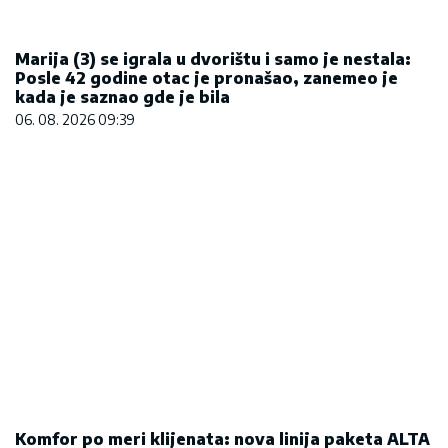
Komfor po meri klijenata: nova linija paketa ALTA
banke
09. 07. 2026 09:20