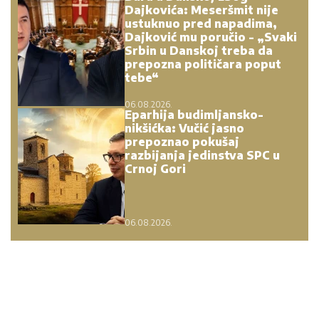
Komfor po meri klijenata: nova linija paketa ALTA
banke
09. 07. 2026 09:20