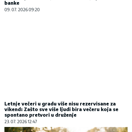
Letnje večeri u gradu više nisu rezervisane za
vikend: Zašto sve više ljudi bira večeru koja se
spontano pretvori u druženje
23. 07. 2026 12:47