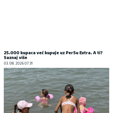
Koliko visoku temperaturu ljudsko telo može da
izdrži?
05. 08. 2026 14:12