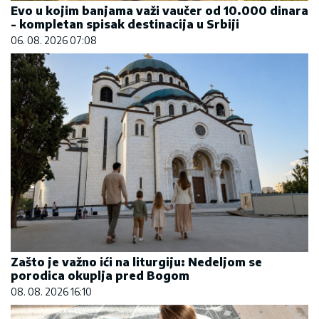
Evo u kojim banjama važi vaučer od 10.000 dinara
- kompletan spisak destinacija u Srbiji
06. 08. 2026 07:08
Zašto je važno ići na liturgiju: Nedeljom se
porodica okuplja pred Bogom
08. 08. 2026 16:10