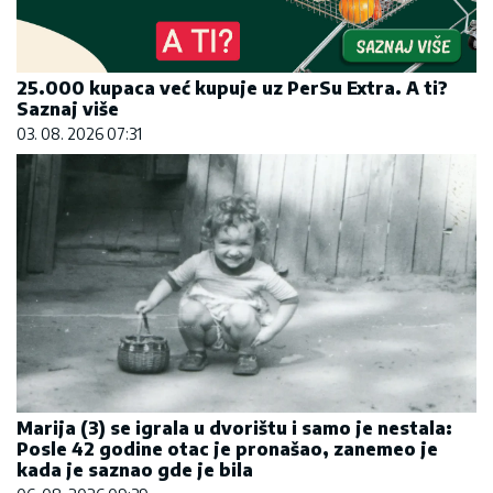
25.000 kupaca već kupuje uz PerSu Extra. A ti?
Saznaj više
03. 08. 2026 07:31
Marija (3) se igrala u dvorištu i samo je nestala:
Posle 42 godine otac je pronašao, zanemeo je
kada je saznao gde je bila