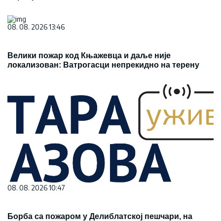
08. 08. 2026 13:46
Велики пожар код Књажевца и даље није
локализован: Ватрогасци непрекидно на терену
08. 08. 2026 10:47
Борба са пожаром у Делиблатској пешчари, на