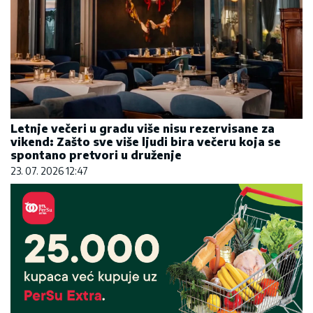
Letnje večeri u gradu više nisu rezervisane za
vikend: Zašto sve više ljudi bira večeru koja se
spontano pretvori u druženje
23. 07. 2026 12:47