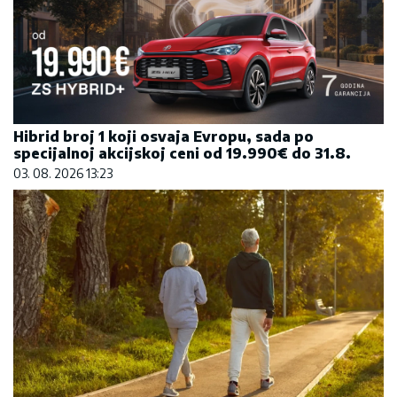
Hibrid broj 1 koji osvaja Evropu, sada po
specijalnoj akcijskoj ceni od 19.990€ do 31.8.
03. 08. 2026 13:23