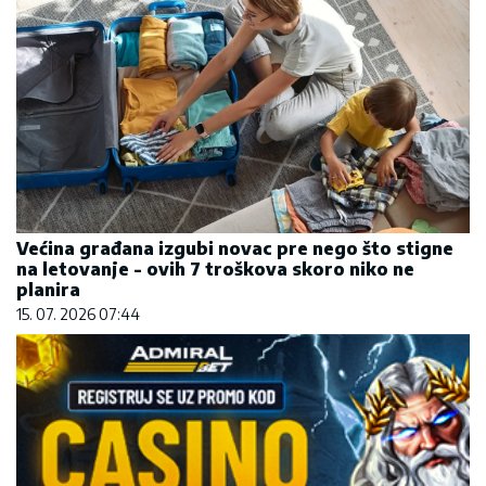
Većina građana izgubi novac pre nego što stigne
na letovanje - ovih 7 troškova skoro niko ne
planira
15. 07. 2026 07:44