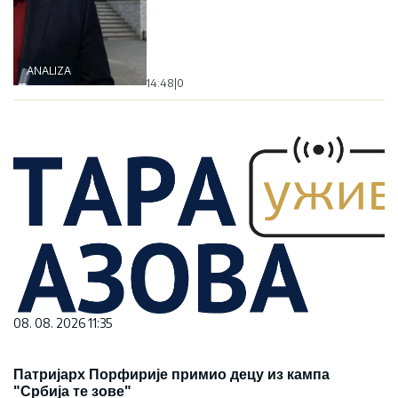
ANALIZA
14:48
|
0
08. 08. 2026 11:35
Патријарх Порфирије примио децу из кампа
"Србија те зове"