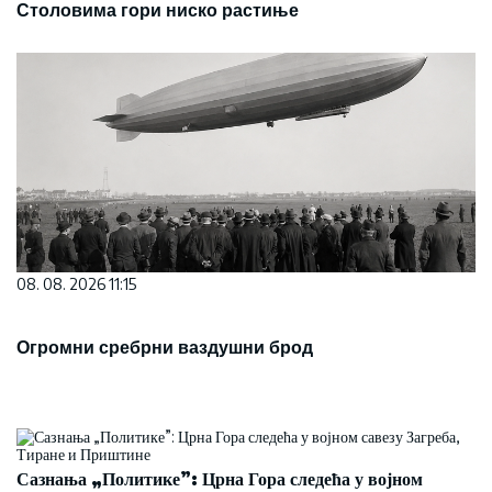
Столовима гори ниско растиње
08. 08. 2026 11:15
Огромни сребрни ваздушни брод
Сазнања „Политике”: Црна Гора следећа у војном