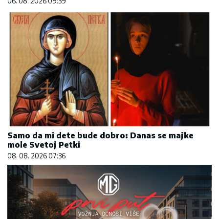
06. 08. 2026 09:39
Samo da mi dete bude dobro: Danas se majke
mole Svetoj Petki
08. 08. 2026 07:36