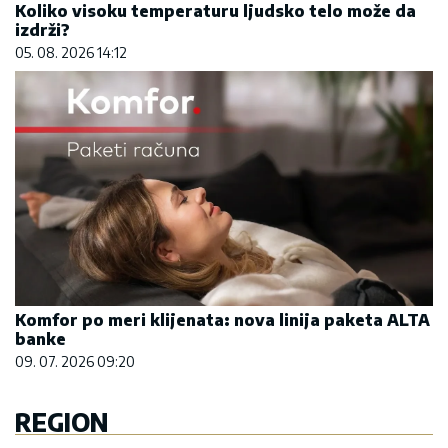
Koliko visoku temperaturu ljudsko telo može da
izdrži?
05. 08. 2026 14:12
Komfor po meri klijenata: nova linija paketa ALTA
banke
09. 07. 2026 09:20
REGION