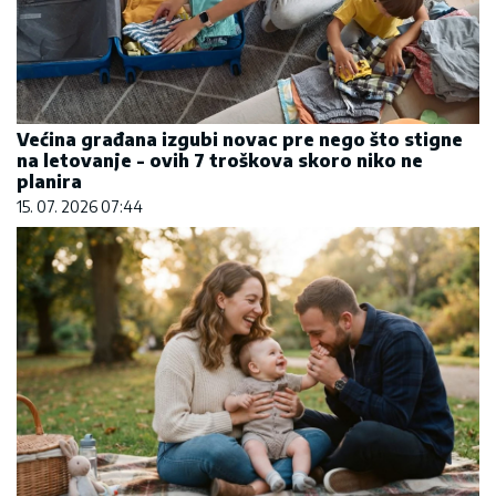
Većina građana izgubi novac pre nego što stigne
na letovanje - ovih 7 troškova skoro niko ne
planira
15. 07. 2026 07:44