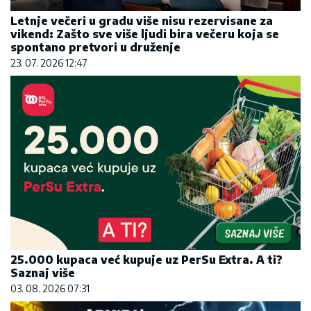
Letnje večeri u gradu više nisu rezervisane za
vikend: Zašto sve više ljudi bira večeru koja se
spontano pretvori u druženje
23. 07. 2026 12:47
25.000 kupaca već kupuje uz PerSu Extra. A ti?
Saznaj više
03. 08. 2026 07:31