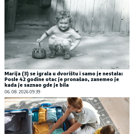
Marija (3) se igrala u dvorištu i samo je nestala:
Posle 42 godine otac je pronašao, zanemeo je
kada je saznao gde je bila
06. 08. 2026 09:39