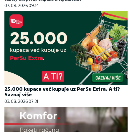
07. 08. 2026 09:14
25.000 kupaca već kupuje uz PerSu Extra. A ti?
Saznaj više
03. 08. 2026 07:31