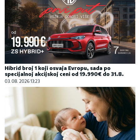
Hibrid broj 1 koji osvaja Evropu, sada po
specijalnoj akcijskoj ceni od 19.990€ do 31.8.
03. 08. 2026 13:23