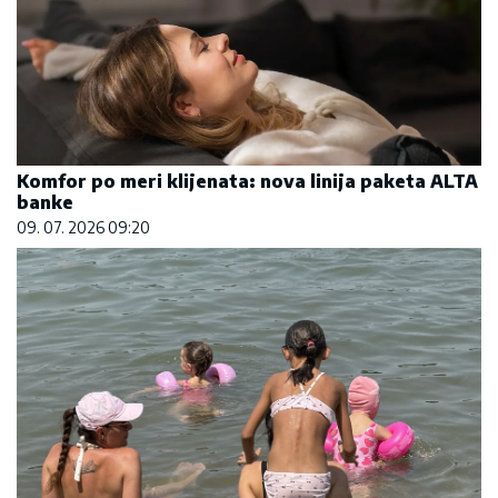
Komfor po meri klijenata: nova linija paketa ALTA
banke
09. 07. 2026 09:20