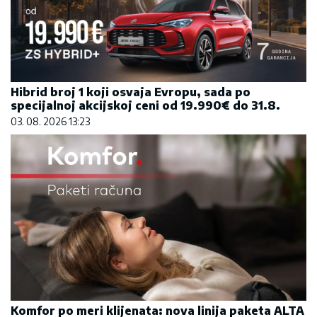
Hibrid broj 1 koji osvaja Evropu, sada po
specijalnoj akcijskoj ceni od 19.990€ do 31.8.
03. 08. 2026 13:23
Komfor po meri klijenata: nova linija paketa ALTA