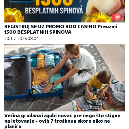
REGISTRUJ SE UZ PROMO KOD CASINO Preuzmi
1500 BESPLATNIH SPINOVA
20. 07. 2026 08:04
Većina građana izgubi novac pre nego što stigne
na letovanje - ovih 7 troškova skoro niko ne
planira