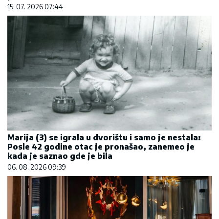
15. 07. 2026 07:44
Marija (3) se igrala u dvorištu i samo je nestala:
Posle 42 godine otac je pronašao, zanemeo je
kada je saznao gde je bila
06. 08. 2026 09:39