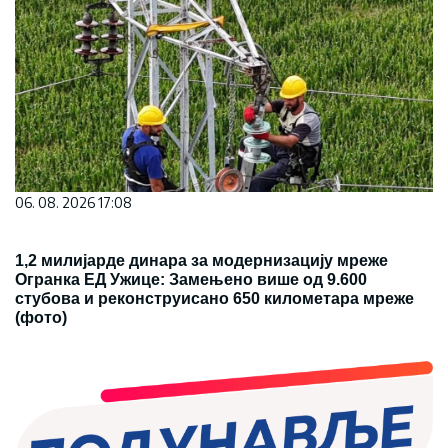
06. 08. 2026 17:08
1,2 милијарде динара за модернизацију мреже
Огранка ЕД Ужице: Замењено више од 9.600
стубова и реконструисано 650 километара мреже
(фото)