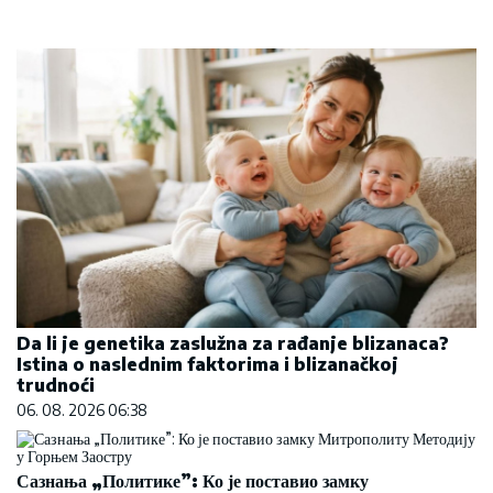
Da li je genetika zaslužna za rađanje blizanaca?
Istina o naslednim faktorima i blizanačkoj
trudnoći
06. 08. 2026 06:38
Сазнања „Политике”: Ко је поставио замку