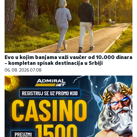
Evo u kojim banjama važi vaučer od 10.000 dinara
- kompletan spisak destinacija u Srbiji
06. 08. 2026 07:08