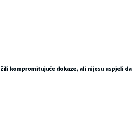
ili kompromitujuće dokaze, ali nijesu uspjeli da 